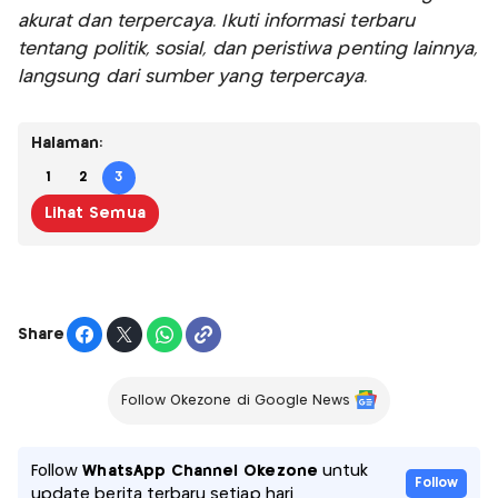
akurat dan terpercaya. Ikuti informasi terbaru
tentang politik, sosial, dan peristiwa penting lainnya,
langsung dari sumber yang terpercaya.
Halaman:
1
2
3
Lihat Semua
Share
Follow Okezone di Google News
Follow
WhatsApp Channel Okezone
untuk
Follow
update berita terbaru setiap hari