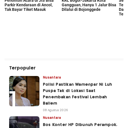
Terpopuler
Nusantara
Polisi Pastikan Wamenpar Ni Luh
Puspa Tak di Lokasi Saat
Penembakan Festival Lembah
Baliem
08 Agustus 2026
Nusantara
Bos Konter HP Dibunuh Perampok,