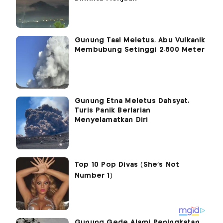
Gunung Taal Meletus, Abu Vulkanik
Membubung Setinggi 2.800 Meter
Gunung Etna Meletus Dahsyat,
Turis Panik Berlarian
Menyelamatkan Diri
Gunung Gede Alami Peningkatan