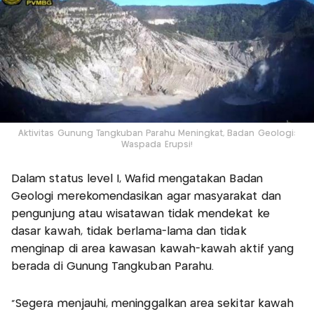
Aktivitas Gunung Tangkuban Parahu Meningkat, Badan Geologi:
Waspada Erupsi!
Dalam status level I, Wafid mengatakan Badan
Geologi merekomendasikan agar masyarakat dan
pengunjung atau wisatawan tidak mendekat ke
dasar kawah, tidak berlama-lama dan tidak
menginap di area kawasan kawah-kawah aktif yang
berada di Gunung Tangkuban Parahu.
“Segera menjauhi, meninggalkan area sekitar kawah