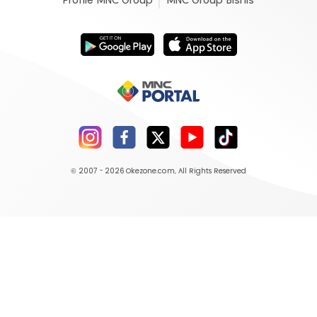
Profile MNC Group
MNC Group Bisnis
© 2007 - 2026
Okezone.com
, All Rights Reserved