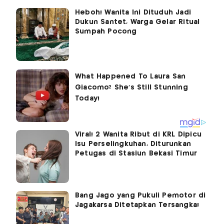
Heboh! Wanita Ini Dituduh Jadi
Dukun Santet, Warga Gelar Ritual
Sumpah Pocong
Viral! 2 Wanita Ribut di KRL Dipicu
Isu Perselingkuhan, Diturunkan
Petugas di Stasiun Bekasi Timur
Bang Jago yang Pukuli Pemotor di
Jagakarsa Ditetapkan Tersangka!