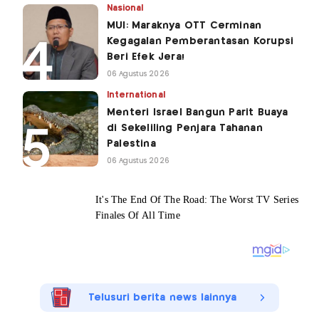
Nasional
MUI: Maraknya OTT Cerminan
Kegagalan Pemberantasan Korupsi
Beri Efek Jera!
06 Agustus 2026
International
Menteri Israel Bangun Parit Buaya
di Sekeliling Penjara Tahanan
Palestina
06 Agustus 2026
Telusuri berita news lainnya