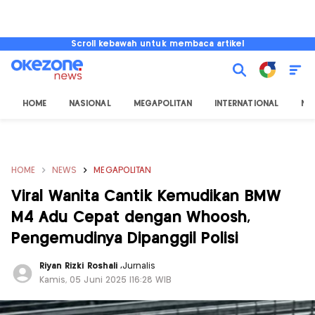
Scroll kebawah untuk membaca artikel
HOME
NASIONAL
MEGAPOLITAN
INTERNATIONAL
NU
HOME
NEWS
MEGAPOLITAN
Viral Wanita Cantik Kemudikan BMW
M4 Adu Cepat dengan Whoosh,
Pengemudinya Dipanggil Polisi
Riyan Rizki Roshali
,
Jurnalis
Kamis, 05 Juni 2025 |16:28 WIB