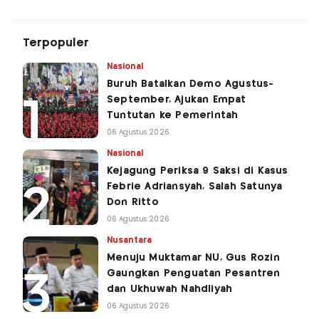
Terpopuler
Nasional
Buruh Batalkan Demo Agustus-
September, Ajukan Empat
Tuntutan ke Pemerintah
06 Agustus 2026
Nasional
Kejagung Periksa 9 Saksi di Kasus
Febrie Adriansyah, Salah Satunya
Don Ritto
06 Agustus 2026
Nusantara
Menuju Muktamar NU, Gus Rozin
Gaungkan Penguatan Pesantren
dan Ukhuwah Nahdliyah
06 Agustus 2026