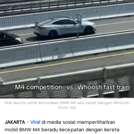
Viral wanita cantik kemudikan BMW M4 adu cepat dengan Whoosh
(Foto: Ist)
JAKARTA
-
Viral
di media sosial memperlihatkan
mobil BMW M4 beradu kecepatan dengan kereta