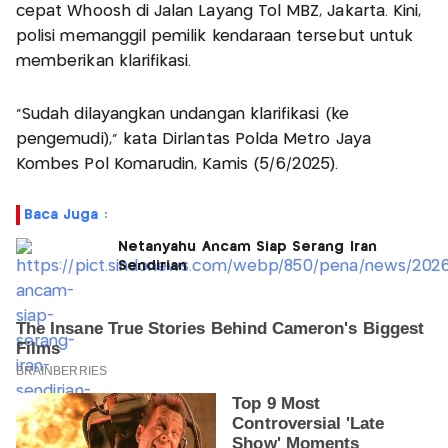
cepat Whoosh di Jalan Layang Tol MBZ, Jakarta. Kini,
polisi memanggil pemilik kendaraan tersebut untuk
memberikan klarifikasi.
“Sudah dilayangkan undangan klarifikasi (ke
pengemudi),” kata Dirlantas Polda Metro Jaya
Kombes Pol Komarudin, Kamis (5/6/2025).
Baca Juga :
Netanyahu Ancam Siap Serang Iran
Sendirian