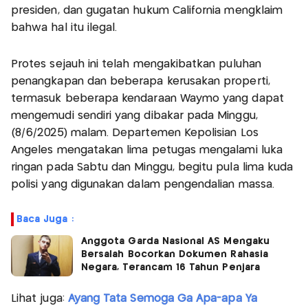
presiden, dan gugatan hukum California mengklaim
bahwa hal itu ilegal.
Protes sejauh ini telah mengakibatkan puluhan
penangkapan dan beberapa kerusakan properti,
termasuk beberapa kendaraan Waymo yang dapat
mengemudi sendiri yang dibakar pada Minggu,
(8/6/2025) malam. Departemen Kepolisian Los
Angeles mengatakan lima petugas mengalami luka
ringan pada Sabtu dan Minggu, begitu pula lima kuda
polisi yang digunakan dalam pengendalian massa.
Baca Juga :
Anggota Garda Nasional AS Mengaku
Bersalah Bocorkan Dokumen Rahasia
Negara, Terancam 16 Tahun Penjara
Lihat juga:
Ayang Tata Semoga Ga Apa-apa Ya