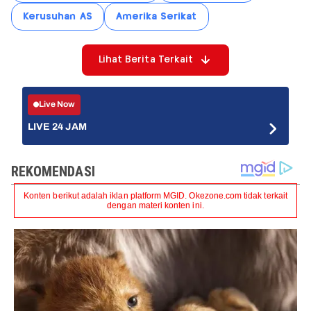
Kerusuhan AS
Amerika Serikat
Lihat Berita Terkait
Live Now
LIVE 24 JAM