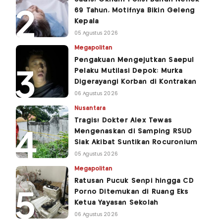
69 Tahun, Motifnya Bikin Geleng
Kepala
05 Agustus 2026
Megapolitan
Pengakuan Mengejutkan Saepul
Pelaku Mutilasi Depok: Murka
Digerayangi Korban di Kontrakan
06 Agustus 2026
Nusantara
Tragis! Dokter Alex Tewas
Mengenaskan di Samping RSUD
Siak Akibat Suntikan Rocuronium
05 Agustus 2026
Megapolitan
Ratusan Pucuk Senpi hingga CD
Porno Ditemukan di Ruang Eks
Ketua Yayasan Sekolah
06 Agustus 2026