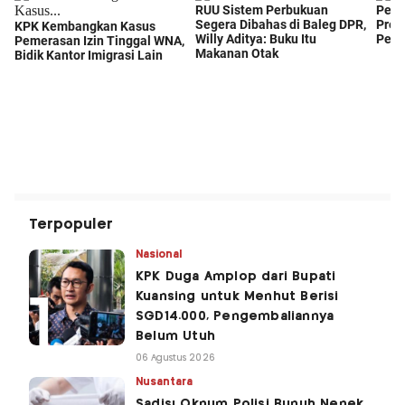
Terpopuler
Nasional
KPK Duga Amplop dari Bupati
Kuansing untuk Menhut Berisi
SGD14.000, Pengembaliannya
Belum Utuh
06 Agustus 2026
Nusantara
Sadis! Oknum Polisi Bunuh Nenek