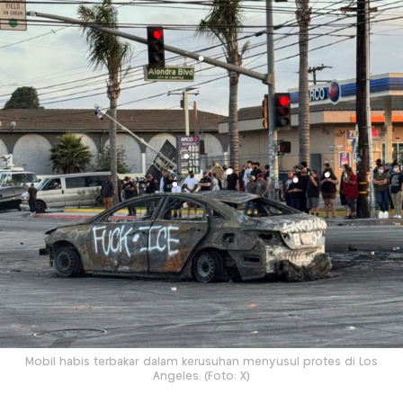
Mobil habis terbakar dalam kerusuhan menyusul protes di Los
Angeles. (Foto: X)