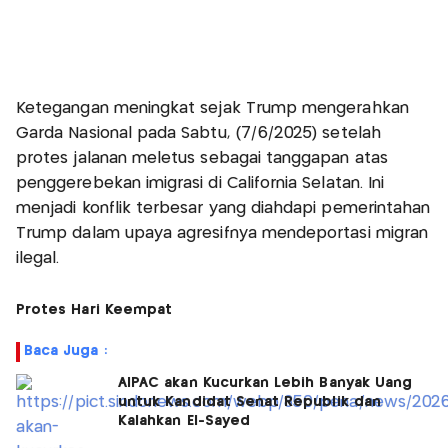
Ketegangan meningkat sejak Trump mengerahkan
Garda Nasional pada Sabtu, (7/6/2025) setelah
protes jalanan meletus sebagai tanggapan atas
penggerebekan imigrasi di California Selatan. Ini
menjadi konflik terbesar yang diahdapi pemerintahan
Trump dalam upaya agresifnya mendeportasi migran
ilegal.
Protes Hari Keempat
Baca Juga :
AIPAC akan Kucurkan Lebih Banyak Uang
untuk Kandidat Senat Republik dan
Kalahkan El-Sayed