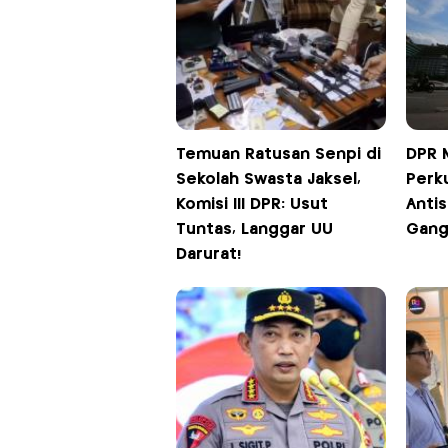
Temuan Ratusan Senpi di
DPR M
Sekolah Swasta Jaksel,
Perku
Komisi III DPR: Usut
Antis
Tuntas, Langgar UU
Gang
Darurat!