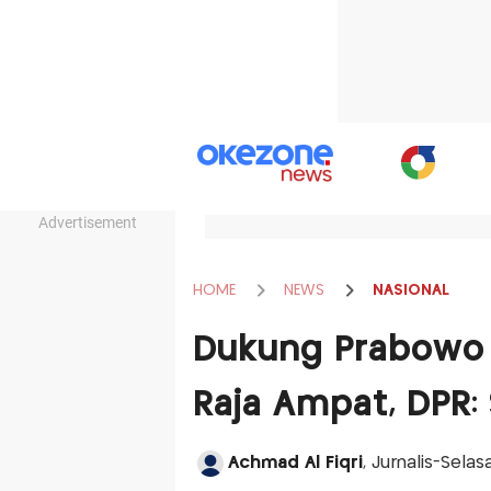
Advertisement
HOME
NEWS
NASIONAL
Dukung Prabowo B
Raja Ampat, DPR:
Achmad Al Fiqri
, Jurnalis-Selas