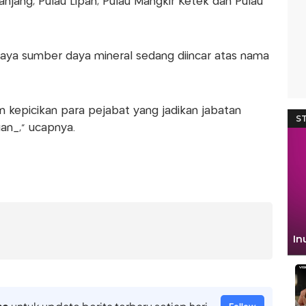
anjang, Pulau Lipan, Pulau Mangkir Ketek dan Pulau
aya sumber daya mineral sedang diincar atas nama
kepicikan para pejabat yang jadikan jabatan
an_," ucapnya.