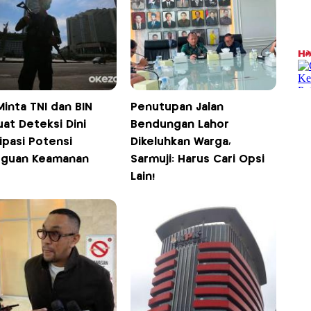
inta TNI dan BIN
Penutupan Jalan
at Deteksi Dini
Bendungan Lahor
ipasi Potensi
Dikeluhkan Warga,
guan Keamanan
Sarmuji: Harus Cari Opsi
Lain!