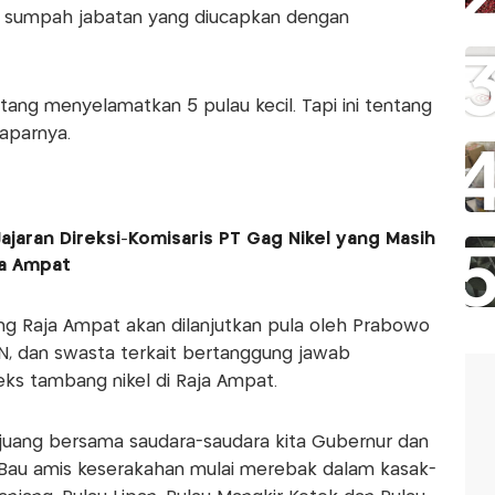
as sumpah jabatan yang diucapkan dengan
ng menyelamatkan 5 pulau kecil. Tapi ini tentang
paparnya.
ajaran Direksi-Komisaris PT Gag Nikel yang Masih
ja Ampat
ng Raja Ampat akan dilanjutkan pula oleh Prabowo
, dan swasta terkait bertanggung jawab
eks tambang nikel di Raja Ampat.
berjuang bersama saudara-saudara kita Gubernur dan
Bau amis keserakahan mulai merebak dalam kasak-