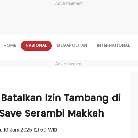
Advertisement
HOME
NASIONAL
MEGAPOLITAN
INTERNATIONAL
Advertisement
atalkan Izin Tambang di
 Save Serambi Makkah
a, 10 Juni 2025 |21:50 WIB