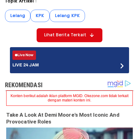
Topik Artikel :
Lelang
KPK
Lelang KPK
Lihat Berita Terkait
Live Now
LIVE 24 JAM