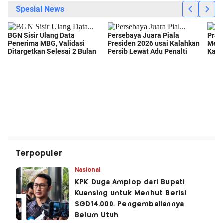
Terpopuler
Nasional
KPK Duga Amplop dari Bupati
Kuansing untuk Menhut Berisi
SGD14.000, Pengembaliannya
Belum Utuh