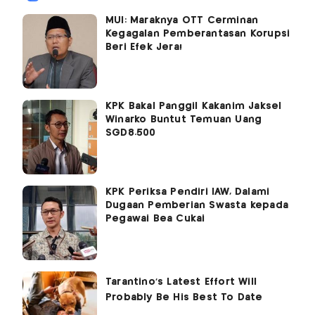
MUI: Maraknya OTT Cerminan
Kegagalan Pemberantasan Korupsi
Beri Efek Jera!
KPK Bakal Panggil Kakanim Jaksel
Winarko Buntut Temuan Uang
SGD8.500
KPK Periksa Pendiri IAW, Dalami
Dugaan Pemberian Swasta kepada
Pegawai Bea Cukai