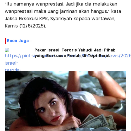
"Itu namanya wanprestasi. Jadi jika dia melakukan
wanprestasi maka uang jaminan akan hangus," kata
Jaksa Eksekusi KPK, Syarkiyah kepada wartawan,
Kamis (12/6/2025).
Baca Juga :
Pakar Israel: Teroris Yahudi Jadi Pihak
yang Berkuasa Penuh di Tepi Barat