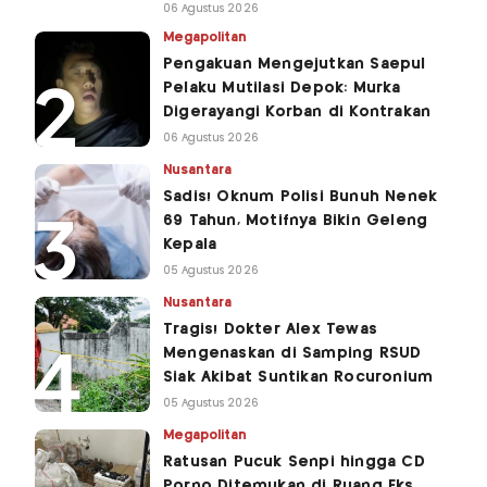
06 Agustus 2026
Megapolitan
Pengakuan Mengejutkan Saepul
Pelaku Mutilasi Depok: Murka
Digerayangi Korban di Kontrakan
06 Agustus 2026
Nusantara
Sadis! Oknum Polisi Bunuh Nenek
69 Tahun, Motifnya Bikin Geleng
Kepala
05 Agustus 2026
Nusantara
Tragis! Dokter Alex Tewas
Mengenaskan di Samping RSUD
Siak Akibat Suntikan Rocuronium
05 Agustus 2026
Megapolitan
Ratusan Pucuk Senpi hingga CD
Porno Ditemukan di Ruang Eks