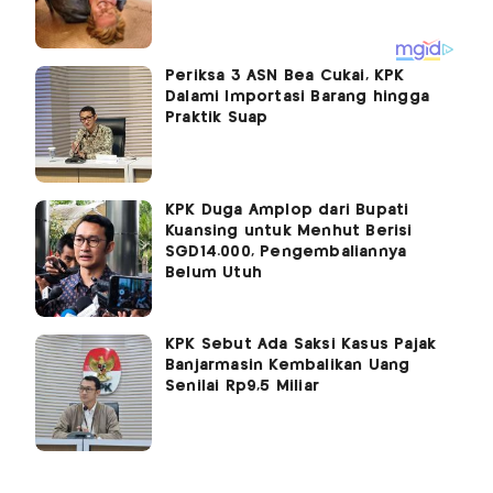
Periksa 3 ASN Bea Cukai, KPK
Dalami Importasi Barang hingga
Praktik Suap
KPK Duga Amplop dari Bupati
Kuansing untuk Menhut Berisi
SGD14.000, Pengembaliannya
Belum Utuh
KPK Sebut Ada Saksi Kasus Pajak
Banjarmasin Kembalikan Uang
Senilai Rp9,5 Miliar