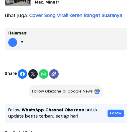
Max, Minat?
Lihat juga:
Cover Song Viral! Keren Banget Suaranya
Halaman:
1
2
Share
Follow Okezone di Google News
Follow
WhatsApp Channel Okezone
untuk
Follow
update berita terbaru setiap hari