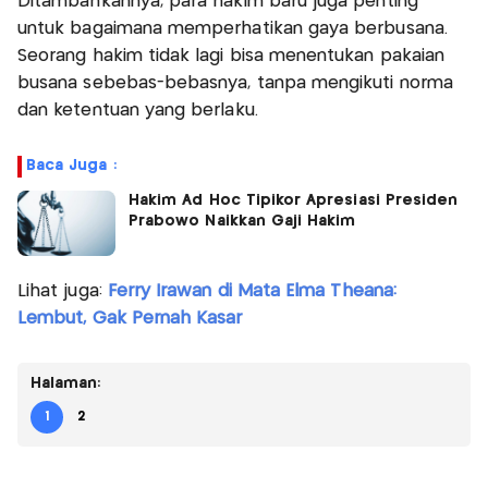
Ditambahkannya, para hakim baru juga penting
untuk bagaimana memperhatikan gaya berbusana.
Seorang hakim tidak lagi bisa menentukan pakaian
busana sebebas-bebasnya, tanpa mengikuti norma
dan ketentuan yang berlaku.
Baca Juga :
Hakim Ad Hoc Tipikor Apresiasi Presiden
Prabowo Naikkan Gaji Hakim
Lihat juga:
Ferry Irawan di Mata Elma Theana:
Lembut, Gak Pernah Kasar
Halaman:
1
2