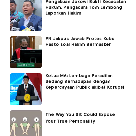
Pengakuan Jokowi Bukti Kecacatan
Hukum, Pengacara Tom Lembong
Laporkan Hakim
PN Jakpus Jawab Protes Kubu
Hasto soal Hakim Bermasker
Ketua MA: Lembaga Peradilan
Sedang Berhadapan dengan
Kepercayaan Publik akibat Korupsi