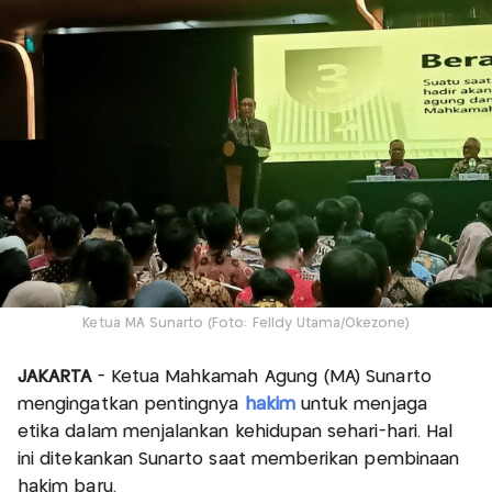
Ketua MA Sunarto (Foto: Felldy Utama/Okezone)
JAKARTA
- Ketua Mahkamah Agung (MA) Sunarto
mengingatkan pentingnya
hakim
untuk menjaga
etika dalam menjalankan kehidupan sehari-hari. Hal
ini ditekankan Sunarto saat memberikan pembinaan
hakim baru.