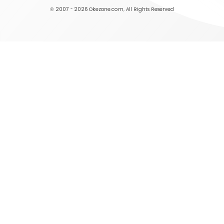
© 2007 - 2026
Okezone.com
, All Rights Reserved