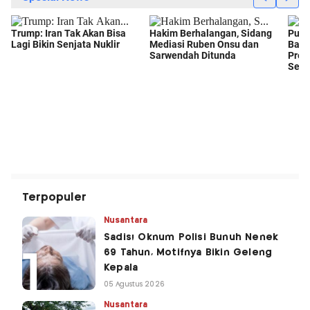
Terpopuler
Nusantara
Sadis! Oknum Polisi Bunuh Nenek
69 Tahun, Motifnya Bikin Geleng
Kepala
05 Agustus 2026
Nusantara