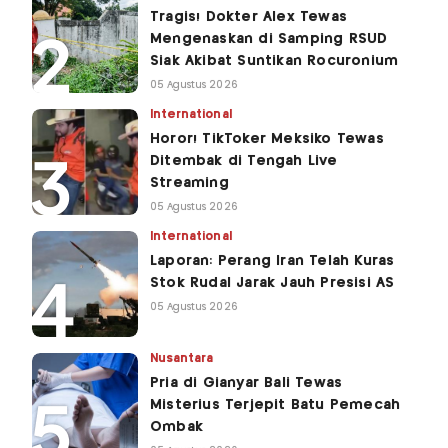
Tragis! Dokter Alex Tewas
Mengenaskan di Samping RSUD
Siak Akibat Suntikan Rocuronium
05 Agustus 2026
International
Horor! TikToker Meksiko Tewas
Ditembak di Tengah Live
Streaming
05 Agustus 2026
International
Laporan: Perang Iran Telah Kuras
Stok Rudal Jarak Jauh Presisi AS
05 Agustus 2026
Nusantara
Pria di Gianyar Bali Tewas
Misterius Terjepit Batu Pemecah
Ombak