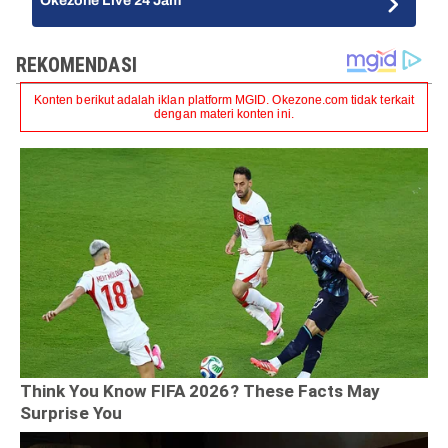
Okezone Live 24 Jam