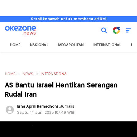
Scroll kebawah untuk membaca artikel
HOME
NASIONAL
MEGAPOLITAN
INTERNATIONAL
NU
HOME
NEWS
INTERNATIONAL
AS Bantu Israel Hentikan Serangan
Rudal Iran
Erha Aprili Ramadhoni
,
Jurnalis
Sabtu, 14 Juni 2025 |07:49 WIB