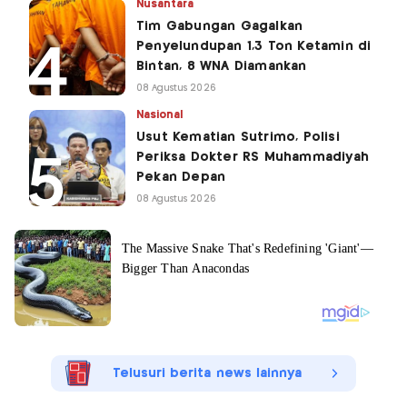
Nusantara
Tim Gabungan Gagalkan
Penyelundupan 1,3 Ton Ketamin di
Bintan, 8 WNA Diamankan
08 Agustus 2026
Nasional
Usut Kematian Sutrimo, Polisi
Periksa Dokter RS Muhammadiyah
Pekan Depan
08 Agustus 2026
Telusuri berita news lainnya