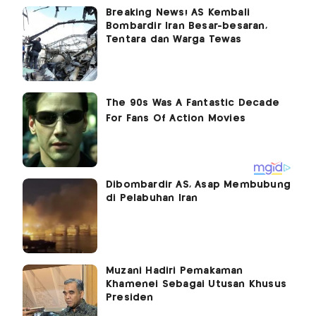
Breaking News! AS Kembali
Bombardir Iran Besar-besaran,
Tentara dan Warga Tewas
Dibombardir AS, Asap Membubung
di Pelabuhan Iran
Muzani Hadiri Pemakaman
Khamenei Sebagai Utusan Khusus
Presiden