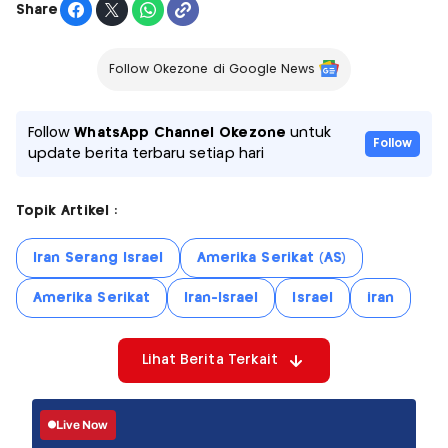
Share
Follow Okezone di Google News
Follow
WhatsApp Channel Okezone
untuk
Follow
update berita terbaru setiap hari
Topik Artikel :
Iran Serang Israel
Amerika Serikat (AS)
Amerika Serikat
Iran-Israel
Israel
iran
Lihat Berita Terkait
Live Now