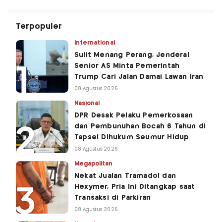
Terpopuler
International
Sulit Menang Perang, Jenderal
Senior AS Minta Pemerintah
Trump Cari Jalan Damai Lawan Iran
08 Agustus 2026
Nasional
DPR Desak Pelaku Pemerkosaan
dan Pembunuhan Bocah 6 Tahun di
Tapsel Dihukum Seumur Hidup
08 Agustus 2026
Megapolitan
Nekat Jualan Tramadol dan
Hexymer, Pria Ini Ditangkap saat
Transaksi di Parkiran
08 Agustus 2026