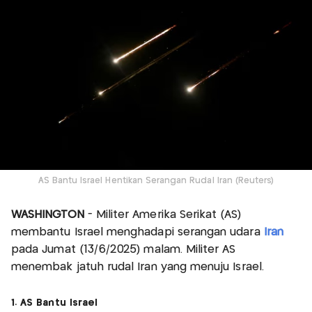
AS Bantu Israel Hentikan Serangan Rudal Iran (Reuters)
WASHINGTON
- Militer Amerika Serikat (AS)
membantu Israel menghadapi serangan udara
Iran
pada Jumat (13/6/2025) malam. Militer AS
menembak jatuh rudal Iran yang menuju Israel.
1. AS Bantu Israel