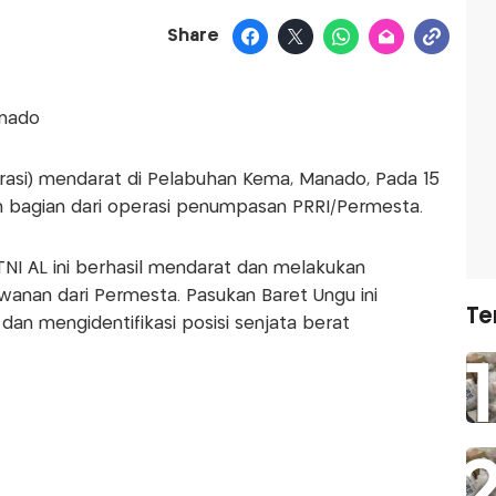
Share
anado
si) mendarat di Pelabuhan Kema, Manado, Pada 15
an bagian dari operasi penumpasan PRRI/Permesta.
TNI AL ini berhasil mendarat dan melakukan
anan dari Permesta. Pasukan Baret Ungu ini
Te
an mengidentifikasi posisi senjata berat