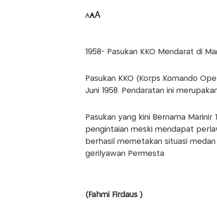
A
A
A
1958- Pasukan KKO Mendarat di M
Pasukan KKO (Korps Komando Opera
Juni 1958. Pendaratan ini merupak
Pasukan yang kini Bernama Marinir 
pengintaian meski mendapat perlaw
berhasil memetakan situasi medan d
gerilyawan Permesta
(Fahmi Firdaus )