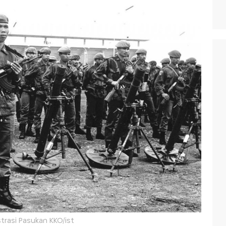
strasi Pasukan KKO/ist