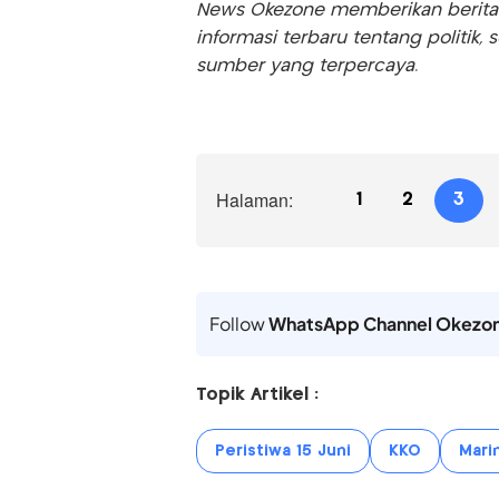
News Okezone memberikan berita te
informasi terbaru tentang politik, 
sumber yang terpercaya.
Halaman:
1
2
3
Follow
WhatsApp Channel Okezo
Topik Artikel :
Peristiwa 15 Juni
KKO
Marin