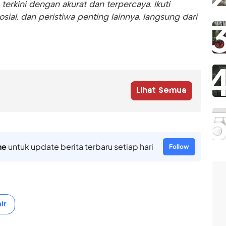
rkini dengan akurat dan terpercaya. Ikuti
sosial, dan peristiwa penting lainnya, langsung dari
Lihat Semua
ne
untuk update berita terbaru setiap hari
Follow
ir