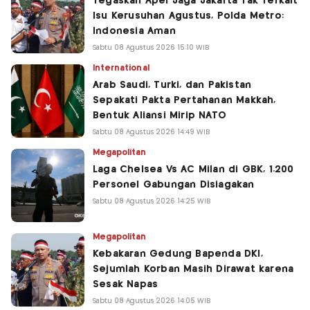
Tegaskan Apel Jaga Jakarta Tak Terkait
Isu Kerusuhan Agustus, Polda Metro:
Indonesia Aman
Sabtu 08 Agustus 2026 15:10 WIB
International
Arab Saudi, Turki, dan Pakistan
Sepakati Pakta Pertahanan Makkah,
Bentuk Aliansi Mirip NATO
Sabtu 08 Agustus 2026 14:49 WIB
Megapolitan
Laga Chelsea Vs AC Milan di GBK, 1.200
Personel Gabungan Disiagakan
Sabtu 08 Agustus 2026 14:25 WIB
Megapolitan
Kebakaran Gedung Bapenda DKI,
Sejumlah Korban Masih Dirawat karena
Sesak Napas
Sabtu 08 Agustus 2026 14:05 WIB