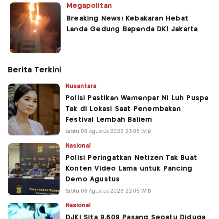
Megapolitan
Breaking News! Kebakaran Hebat
Landa Gedung Bapenda DKI Jakarta
Berita Terkini
Nusantara
Polisi Pastikan Wamenpar Ni Luh Puspa
Tak di Lokasi Saat Penembakan
Festival Lembah Baliem
Sabtu 08 Agustus 2026 23:05 WIB
Nasional
Polisi Peringatkan Netizen Tak Buat
Konten Video Lama untuk Pancing
Demo Agustus
Sabtu 08 Agustus 2026 22:05 WIB
Nasional
DJKI Sita 9.609 Pasang Sepatu Diduga