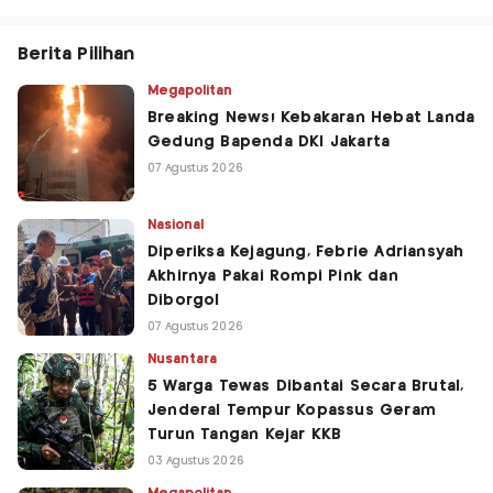
Berita Pilihan
Megapolitan
Breaking News! Kebakaran Hebat Landa
Gedung Bapenda DKI Jakarta
07 Agustus 2026
Nasional
Diperiksa Kejagung, Febrie Adriansyah
Akhirnya Pakai Rompi Pink dan
Diborgol
07 Agustus 2026
Nusantara
5 Warga Tewas Dibantai Secara Brutal,
Jenderal Tempur Kopassus Geram
Turun Tangan Kejar KKB
03 Agustus 2026