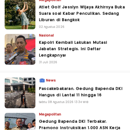
Megapolitan
Atlet Golf Jesslyn Wijaya Akhirnya Buka
Suara soal Kabar Penculikan, Sedang
Liburan di Bangkok
02 Agustus 2026
Nasional
Kapolri Kembali Lakukan Mutasi
Jabatan Strategis, Ini Daftar
Lengkapnya!
31 Juli 2026
News
Pascakebakaran, Gedung Bapenda DKI
Hangus di Lantai 11 hingga 16
Sabtu 08 Agustus 2026 13:34 WIB
Megapolitan
Gedung Bapenda DKI Terbakar,
Pramono Instruksikan 1.000 ASN Kerja