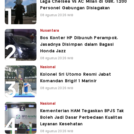
Laga Chelsea Vs AC Milan di GBK, 1.200
Personel Gabungan Disiagakan
08 Agustus 2026 WIB
Nusantara
Bos Konter HP Dibunuh Perampok,
Jasadnya Disimpan dalam Bagasi
Honda Jazz
08 Agustus 2026 WIB
Nasional
Kolonel Sri Utomo Resmi Jabat
Komandan Brigif 1 Marinir
08 Agustus 2026 WIB
Nasional
Kementerian HAM Tegaskan BPJS Tak
Boleh Jadi Dasar Perbedaan Kualitas
Layanan Kesehatan
08 Agustus 2026 WIB