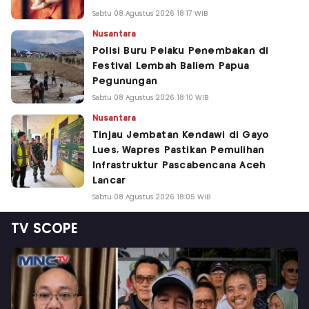
Sabtu 08 Agustus 2026 18:17 WIB
Nusantara
Polisi Buru Pelaku Penembakan di
Festival Lembah Baliem Papua
Pegunungan
Sabtu 08 Agustus 2026 18:10 WIB
Nusantara
Tinjau Jembatan Kendawi di Gayo
Lues, Wapres Pastikan Pemulihan
Infrastruktur Pascabencana Aceh
Lancar
Sabtu 08 Agustus 2026 18:05 WIB
TV SCOPE