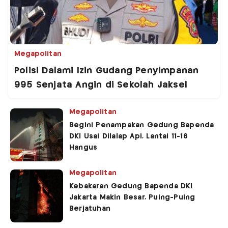
Megapolitan
Polisi Dalami Izin Gudang Penyimpanan
995 Senjata Angin di Sekolah Jaksel
Megapolitan
Begini Penampakan Gedung Bapenda
DKI Usai Dilalap Api, Lantai 11-16
Hangus
Megapolitan
Kebakaran Gedung Bapenda DKI
Jakarta Makin Besar, Puing-Puing
Berjatuhan