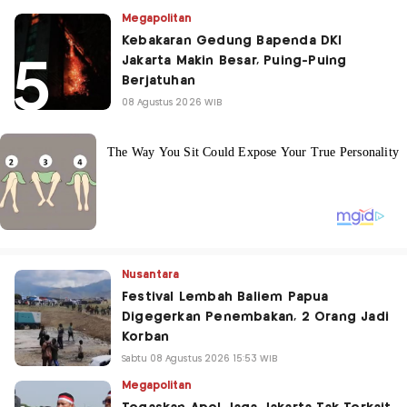
Megapolitan
Kebakaran Gedung Bapenda DKI
Jakarta Makin Besar, Puing-Puing
Berjatuhan
08 Agustus 2026 WIB
Nusantara
Festival Lembah Baliem Papua
Digegerkan Penembakan, 2 Orang Jadi
Korban
Sabtu 08 Agustus 2026 15:53 WIB
Megapolitan