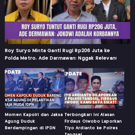
Roy Suryo Minta Ganti Rugi Rp206 Juta ke
Polda Metro, Ade Darmawan: Nggak Relevan!
Momen Kapolri dan Jaksa
Terbongkar! Ini Alasan
Agung Duduk
Firdaus Oiwobo Laporkan
Berdampingan di IPDN
Tiyo Ardianto ke Polres
Tangsel