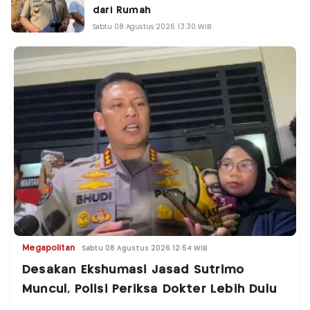
dari Rumah
Sabtu 08 Agustus 2026 13:30 WIB
Megapolitan
Sabtu 08 Agustus 2026 12:54 WIB
Desakan Ekshumasi Jasad Sutrimo
Muncul, Polisi Periksa Dokter Lebih Dulu