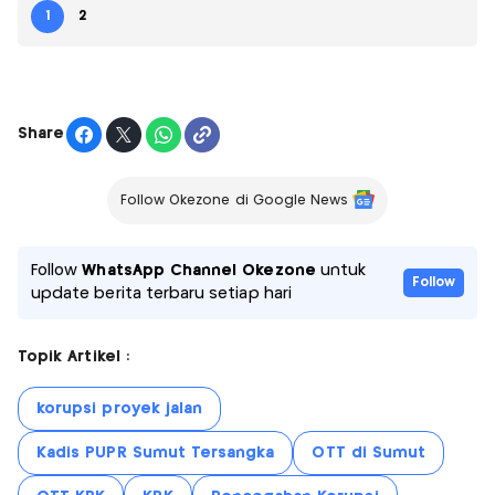
1
2
Share
Follow Okezone di Google News
Follow
WhatsApp Channel Okezone
untuk
Follow
update berita terbaru setiap hari
Topik Artikel :
korupsi proyek jalan
Kadis PUPR Sumut Tersangka
OTT di Sumut