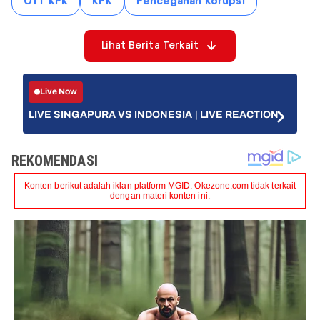
OTT KPK
KPK
Pencegahan Korupsi
Lihat Berita Terkait
Live Now
LIVE SINGAPURA VS INDONESIA | LIVE REACTION