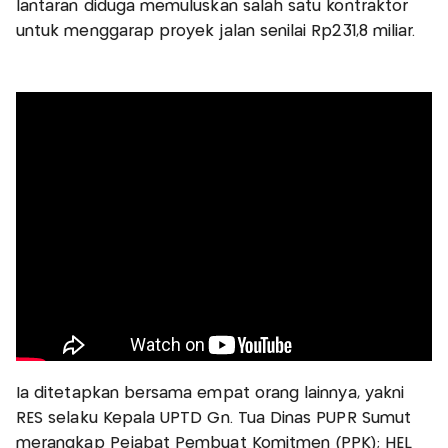
lantaran diduga memuluskan salah satu kontraktor
untuk menggarap proyek jalan senilai Rp231,8 miliar.
Ia ditetapkan bersama empat orang lainnya, yakni
RES selaku Kepala UPTD Gn. Tua Dinas PUPR Sumut
merangkap Pejabat Pembuat Komitmen (PPK); HEL