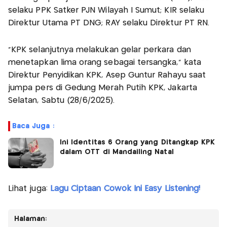
selaku PPK Satker PJN Wilayah I Sumut; KIR selaku
Direktur Utama PT DNG; RAY selaku Direktur PT RN.
"KPK selanjutnya melakukan gelar perkara dan
menetapkan lima orang sebagai tersangka," kata
Direktur Penyidikan KPK, Asep Guntur Rahayu saat
jumpa pers di Gedung Merah Putih KPK, Jakarta
Selatan, Sabtu (28/6/2025).
Baca Juga :
Ini Identitas 6 Orang yang Ditangkap KPK
dalam OTT di Mandailing Natal
Lihat juga:
Lagu Ciptaan Cowok Ini Easy Listening!
Halaman: