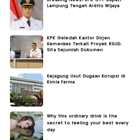
Breaking News! KPK OTT Bupati
Lampung Tengah Ardito Wijaya
KPK Geledah Kantor Dirjen
Kemenkes Terkait Proyek RSUD,
Sita Sejumlah Dokumen
Kejagung Usut Dugaan Korupsi di
Kimia Farma