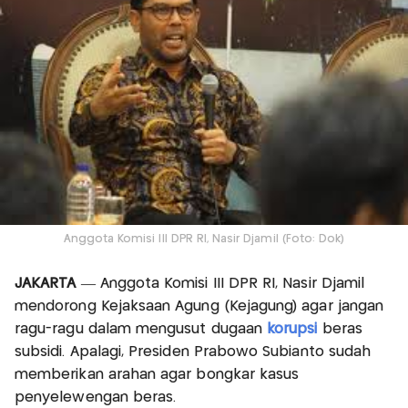
Anggota Komisi III DPR RI, Nasir Djamil (Foto: Dok)
JAKARTA
— Anggota Komisi III DPR RI, Nasir Djamil
mendorong Kejaksaan Agung (Kejagung) agar jangan
ragu-ragu dalam mengusut dugaan
korupsi
beras
subsidi. Apalagi, Presiden Prabowo Subianto sudah
memberikan arahan agar bongkar kasus
penyelewengan beras.