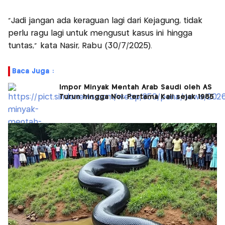
“Jadi jangan ada keraguan lagi dari Kejagung, tidak
perlu ragu lagi untuk mengusut kasus ini hingga
tuntas,” kata Nasir, Rabu (30/7/2025).
Baca Juga :
Impor Minyak Mentah Arab Saudi oleh AS
Turun hingga Nol, Pertama Kali sejak 1985