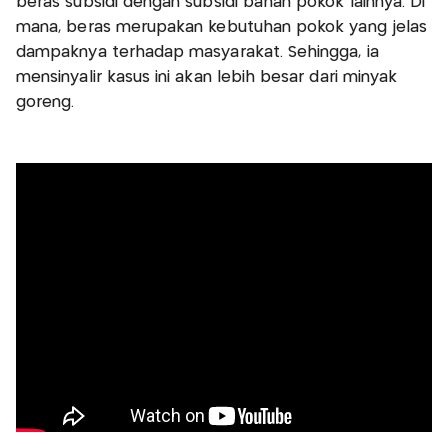
beras subsidi dengan subsidi bahan pokok lainnya. Di
mana, beras merupakan kebutuhan pokok yang jelas
dampaknya terhadap masyarakat. Sehingga, ia
mensinyalir kasus ini akan lebih besar dari minyak
goreng.