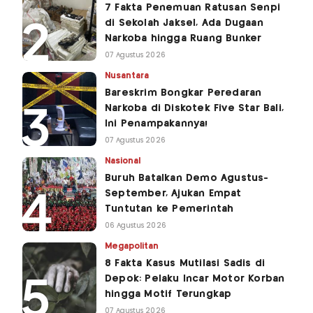
7 Fakta Penemuan Ratusan Senpi
di Sekolah Jaksel, Ada Dugaan
Narkoba hingga Ruang Bunker
07 Agustus 2026
Nusantara
Bareskrim Bongkar Peredaran
Narkoba di Diskotek Five Star Bali,
Ini Penampakannya!
07 Agustus 2026
Nasional
Buruh Batalkan Demo Agustus-
September, Ajukan Empat
Tuntutan ke Pemerintah
06 Agustus 2026
Megapolitan
8 Fakta Kasus Mutilasi Sadis di
Depok: Pelaku Incar Motor Korban
hingga Motif Terungkap
07 Agustus 2026