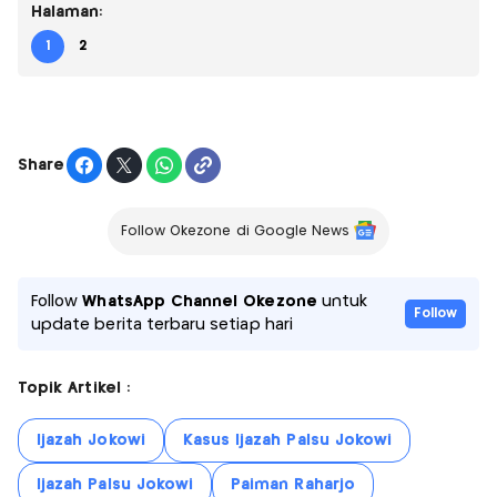
Halaman:
1
2
Share
Follow Okezone di Google News
Follow
WhatsApp Channel Okezone
untuk
Follow
update berita terbaru setiap hari
Topik Artikel :
Ijazah Jokowi
Kasus Ijazah Palsu Jokowi
Ijazah Palsu Jokowi
Paiman Raharjo