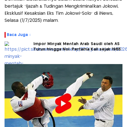
bertajuk 'Ijazah & Tudingan Mengkriminalkan Jokowi,
Eksklusif Kesaksian Eks Tim Jokowi-Solo' di iNews,
Selasa (1/7/2025) malam.
Baca Juga :
Impor Minyak Mentah Arab Saudi oleh AS
Turun hingga Nol, Pertama Kali sejak 1985