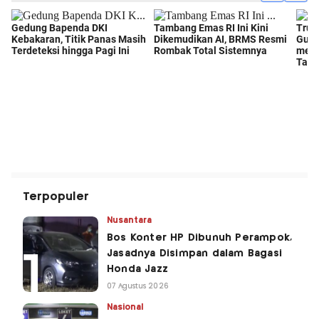
Terpopuler
Nusantara
Bos Konter HP Dibunuh Perampok,
Jasadnya Disimpan dalam Bagasi
Honda Jazz
07 Agustus 2026
Nasional