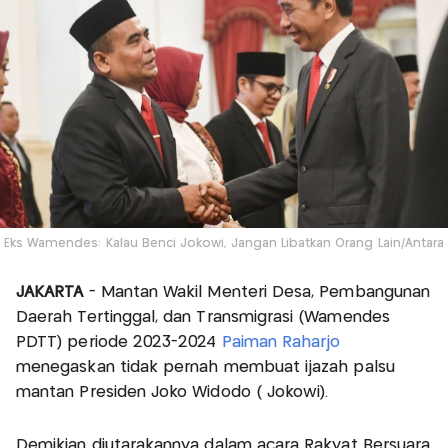
Eks Wamendes: Kalau Benci Jokowi, Jangan Libatkan Orang Lain/Antara
JAKARTA
- Mantan Wakil Menteri Desa, Pembangunan
Daerah Tertinggal, dan Transmigrasi (Wamendes
PDTT) periode 2023-2024
Paiman Raharjo
menegaskan tidak pernah membuat ijazah palsu
mantan Presiden Joko Widodo ( Jokowi).
Demikian diutarakannya dalam acara Rakyat Bersuara