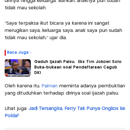
dirinya hingga keluarga. Bahkan, anaknya pun sudah
tidak mau sekolah.
“Saya terpaksa ikut bicara ya karena ini sangat
merugikan saya, keluarga saya, anak saya pun sudah
tidak mau sekolah,” ujar dia.
Baca Juga :
Gaduh Ijazah Palsu, Eks Tim Jokowi Solo
Buka-bukaan soal Pendaftaraan Cagub
DKI
Oleh karena itu,
Paiman
meminta adanya pembuktian
yang dituduhkan terhadap dirinya soal ijazah palsu.
Lihat juga:
Jadi Tersangka, Ferry Tak Punya Ongkos ke
Polda?