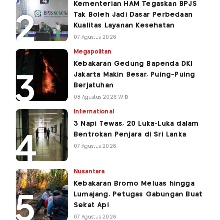
Kementerian HAM Tegaskan BPJS
Tak Boleh Jadi Dasar Perbedaan
Kualitas Layanan Kesehatan
07 Agustus 2026
Megapolitan
Kebakaran Gedung Bapenda DKI
Jakarta Makin Besar, Puing-Puing
Berjatuhan
08 Agustus 2026 WIB
International
3 Napi Tewas, 20 Luka-Luka dalam
Bentrokan Penjara di Sri Lanka
07 Agustus 2026
Nusantara
Kebakaran Bromo Meluas hingga
Lumajang, Petugas Gabungan Buat
Sekat Api
07 Agustus 2026