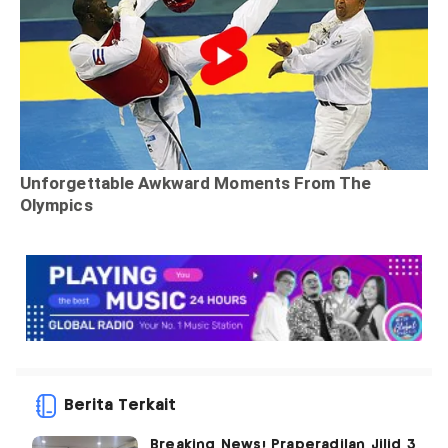
Berita Terkait
Breaking News! Praperadilan Jilid 3