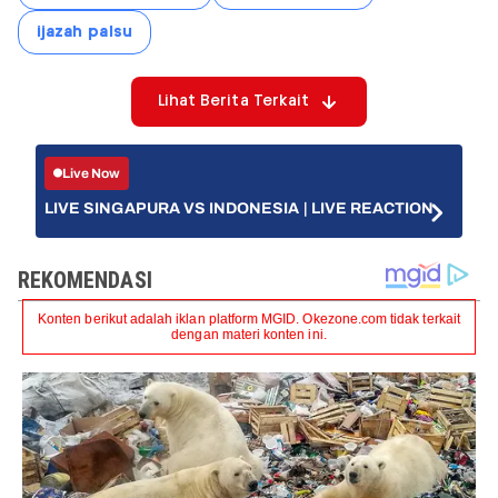
ijazah palsu
Lihat Berita Terkait
Live Now
LIVE SINGAPURA VS INDONESIA | LIVE REACTION