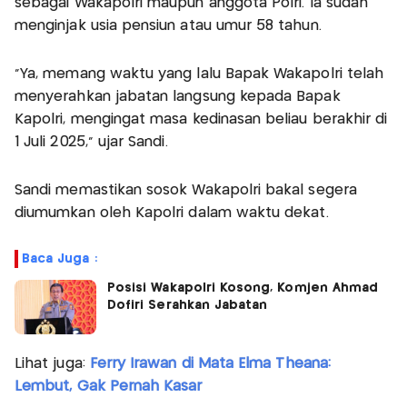
sebagai Wakapolri maupun anggota Polri. Ia sudah
menginjak usia pensiun atau umur 58 tahun.
"Ya, memang waktu yang lalu Bapak Wakapolri telah
menyerahkan jabatan langsung kepada Bapak
Kapolri, mengingat masa kedinasan beliau berakhir di
1 Juli 2025," ujar Sandi.
Sandi memastikan sosok Wakapolri bakal segera
diumumkan oleh Kapolri dalam waktu dekat.
Baca Juga :
Posisi Wakapolri Kosong, Komjen Ahmad
Dofiri Serahkan Jabatan
Lihat juga:
Ferry Irawan di Mata Elma Theana:
Lembut, Gak Pernah Kasar