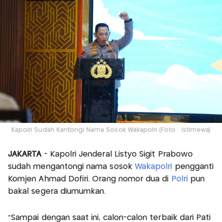
Kapolri Sudah Kantongi Nama Sosok Wakapolri (Foto : Istimewa)
JAKARTA
- Kapolri Jenderal Listyo Sigit Prabowo
sudah mengantongi nama sosok
Wakapolri
pengganti
Komjen Ahmad Dofiri. Orang nomor dua di
Polri
pun
bakal segera diumumkan.
"Sampai dengan saat ini, calon-calon terbaik dari Pati