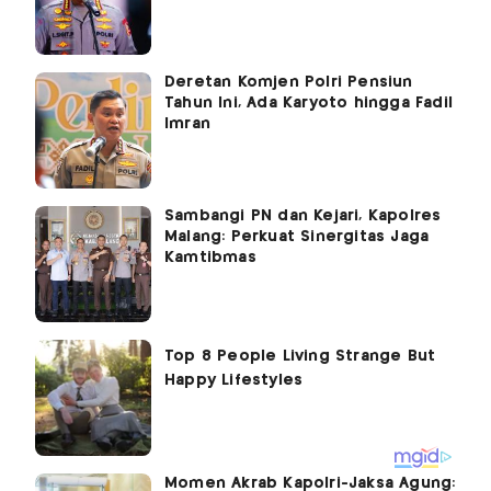
Deretan Komjen Polri Pensiun
Tahun Ini, Ada Karyoto hingga Fadil
Imran
Sambangi PN dan Kejari, Kapolres
Malang: Perkuat Sinergitas Jaga
Kamtibmas
Momen Akrab Kapolri-Jaksa Agung: