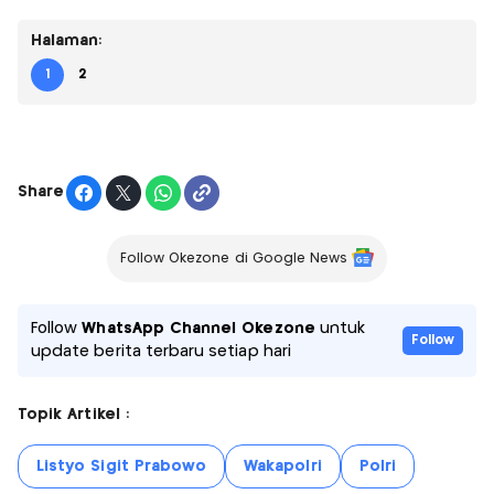
Halaman:
1
2
Share
Follow Okezone di Google News
Follow
WhatsApp Channel Okezone
untuk
Follow
update berita terbaru setiap hari
Topik Artikel :
Listyo Sigit Prabowo
Wakapolri
Polri