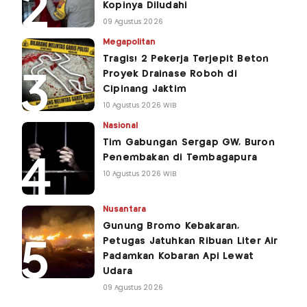
Kopinya Diludahi
09 Agustus 2026
Megapolitan
Tragis! 2 Pekerja Terjepit Beton
Proyek Drainase Roboh di
Cipinang Jaktim
10 Agustus 2026 WIB
Nasional
Tim Gabungan Sergap GW, Buron
Penembakan di Tembagapura
10 Agustus 2026 WIB
Nusantara
Gunung Bromo Kebakaran,
Petugas Jatuhkan Ribuan Liter Air
Padamkan Kobaran Api Lewat
Udara
09 Agustus 2026