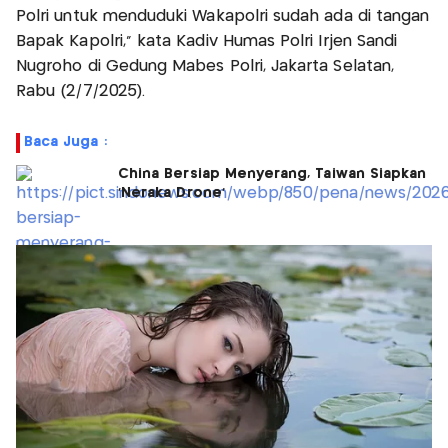
Polri untuk menduduki Wakapolri sudah ada di tangan
Bapak Kapolri," kata Kadiv Humas Polri Irjen Sandi
Nugroho di Gedung Mabes Polri, Jakarta Selatan,
Rabu (2/7/2025).
Baca Juga :
China Bersiap Menyerang, Taiwan Siapkan
'Neraka Drone'