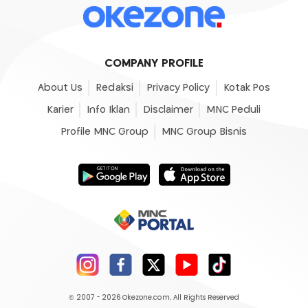
COMPANY PROFILE
About Us
Redaksi
Privacy Policy
Kotak Pos
Karier
Info Iklan
Disclaimer
MNC Peduli
Profile MNC Group
MNC Group Bisnis
© 2007 - 2026
Okezone.com
, All Rights Reserved