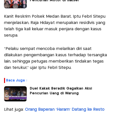
Pencurian Motor di Jaksel
Kanit Reskrim Polsek Medan Barat, Iptu Febri Sitepu
menjelaskan, Raja Hidayat merupakan residivis yang
telah tiga kali keluar masuk penjara dengan kasus
serupa.
"Pelaku sempat mencoba melarikan diri saat
dilakukan pengembangan kasus terhadap tersangka
lain, sehingga petugas memberikan tindakan tegas
dan terukur," ujar Iptu Febri Sitepu.
Baca Juga :
Duel Kakak Beradik Gagalkan Aksi
Pencurian Uang di Warung
Lihat juga:
Orang Baperan 'Haram' Datang ke Resto