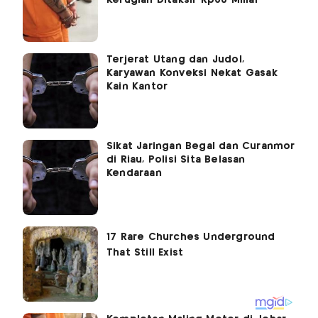
Kerugian Ditaksir Rp60 Miliar
Terjerat Utang dan Judol,
Karyawan Konveksi Nekat Gasak
Kain Kantor
Sikat Jaringan Begal dan Curanmor
di Riau, Polisi Sita Belasan
Kendaraan