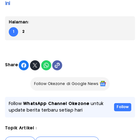
Ini
Halaman:
1
2
Share
Follow Okezone di Google News
Follow
WhatsApp Channel Okezone
untuk
Follow
update berita terbaru setiap hari
Topik Artikel :