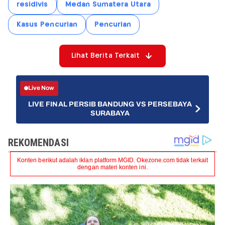
residivis
Medan Sumatera Utara
Kasus Pencurian
Pencurian
Lihat Berita Terkait
Live Now
LIVE FINAL PERSIB BANDUNG VS PERSEBAYA
SURABAYA