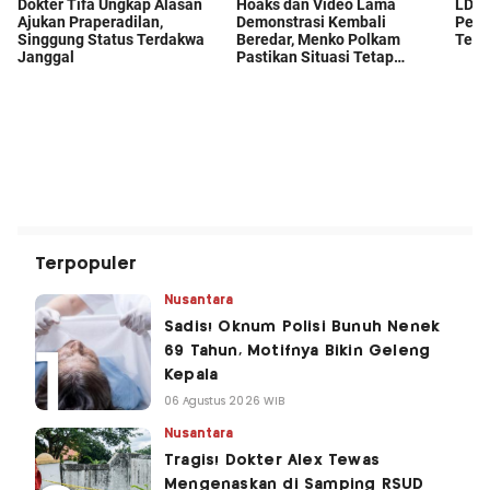
Terpopuler
Nusantara
Sadis! Oknum Polisi Bunuh Nenek
69 Tahun, Motifnya Bikin Geleng
Kepala
06 Agustus 2026 WIB
Nusantara
Tragis! Dokter Alex Tewas
Mengenaskan di Samping RSUD