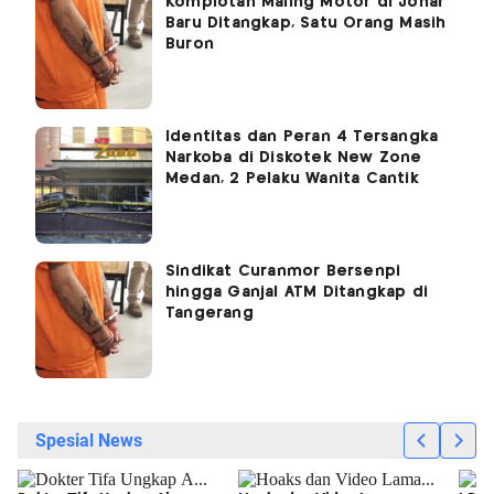
Komplotan Maling Motor di Johar
Baru Ditangkap, Satu Orang Masih
Buron
Identitas dan Peran 4 Tersangka
Narkoba di Diskotek New Zone
Medan, 2 Pelaku Wanita Cantik
Sindikat Curanmor Bersenpi
hingga Ganjal ATM Ditangkap di
Tangerang