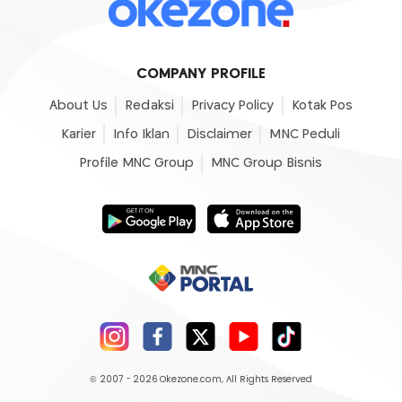
COMPANY PROFILE
About Us
Redaksi
Privacy Policy
Kotak Pos
Karier
Info Iklan
Disclaimer
MNC Peduli
Profile MNC Group
MNC Group Bisnis
© 2007 - 2026
Okezone.com
, All Rights Reserved