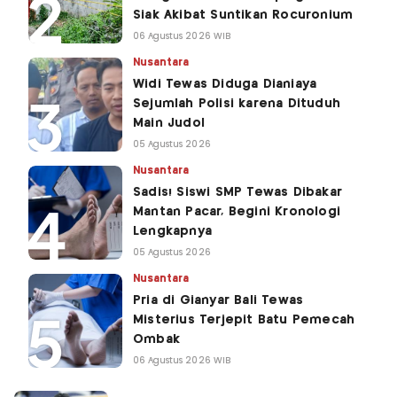
Siak Akibat Suntikan Rocuronium
06 Agustus 2026 WIB
Nusantara
Widi Tewas Diduga Dianiaya
Sejumlah Polisi karena Dituduh
Main Judol
05 Agustus 2026
Nusantara
Sadis! Siswi SMP Tewas Dibakar
Mantan Pacar, Begini Kronologi
Lengkapnya
05 Agustus 2026
Nusantara
Pria di Gianyar Bali Tewas
Misterius Terjepit Batu Pemecah
Ombak
06 Agustus 2026 WIB