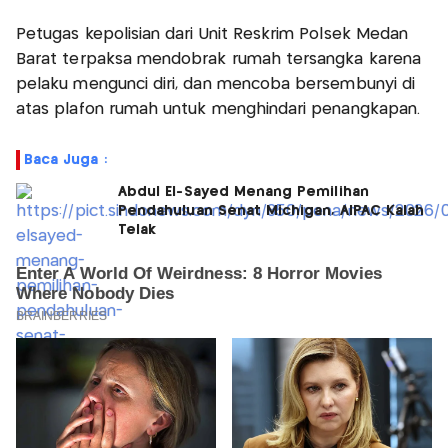
Petugas kepolisian dari Unit Reskrim Polsek Medan
Barat terpaksa mendobrak rumah tersangka karena
pelaku mengunci diri, dan mencoba bersembunyi di
atas plafon rumah untuk menghindari penangkapan.
Baca Juga :
Abdul El-Sayed Menang Pemilihan
Pendahuluan Senat Michigan, AIPAC Kalah
Telak