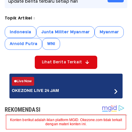
update berita terbaru setiap hari
Topik Artikel :
Indonesia
Junta Militer Myanmar
Myanmar
Arnold Putra
WNI
Lihat Berita Terkait
Live Now
OKEZONE LIVE 24 JAM