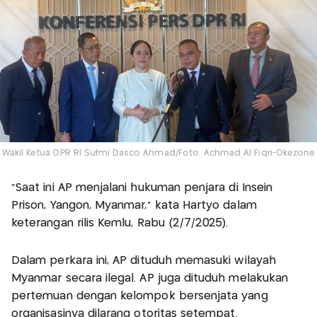
Wakil Ketua DPR RI Sufmi Dasco Ahmad/Foto: Achmad Al Fiqri-Okezone
"Saat ini AP menjalani hukuman penjara di Insein
Prison, Yangon, Myanmar," kata Hartyo dalam
keterangan rilis Kemlu, Rabu (2/7/2025).
Dalam perkara ini, AP dituduh memasuki wilayah
Myanmar secara ilegal. AP juga dituduh melakukan
pertemuan dengan kelompok bersenjata yang
organisasinya dilarang otoritas setempat.