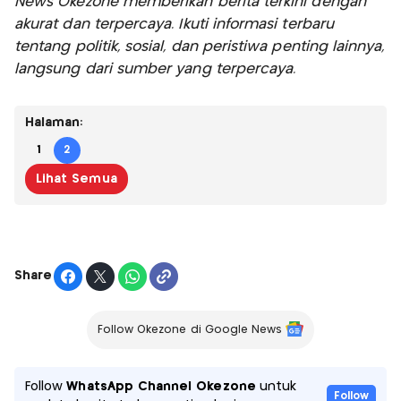
News Okezone memberikan berita terkini dengan
akurat dan terpercaya. Ikuti informasi terbaru
tentang politik, sosial, dan peristiwa penting lainnya,
langsung dari sumber yang terpercaya.
Halaman:
1
2
Lihat Semua
Share
Follow Okezone di Google News
Follow
WhatsApp Channel Okezone
untuk
Follow