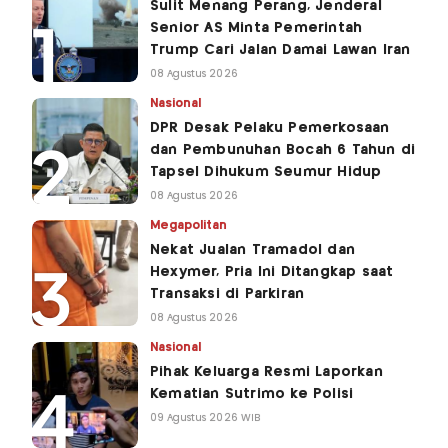
Sulit Menang Perang, Jenderal
Senior AS Minta Pemerintah
Trump Cari Jalan Damai Lawan Iran
08 Agustus 2026
Nasional
DPR Desak Pelaku Pemerkosaan
dan Pembunuhan Bocah 6 Tahun di
Tapsel Dihukum Seumur Hidup
08 Agustus 2026
Megapolitan
Nekat Jualan Tramadol dan
Hexymer, Pria Ini Ditangkap saat
Transaksi di Parkiran
08 Agustus 2026
Nasional
Pihak Keluarga Resmi Laporkan
Kematian Sutrimo ke Polisi
09 Agustus 2026 WIB