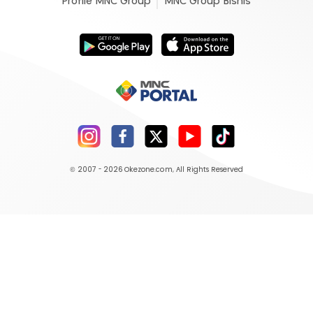
Profile MNC Group
MNC Group Bisnis
© 2007 - 2026
Okezone.com
, All Rights Reserved