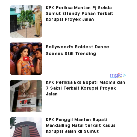
KPK Periksa Mantan Pj Sekda
Sumut Effendy Pohan Terkait
Korupsi Proyek Jalan
KPK Periksa Eks Bupati Madina dan
7 Saksi Terkait Korupsi Proyek
Jalan
KPK Panggil Mantan Bupati
Mandailing Natal terkait Kasus
Korupsi Jalan di Sumut