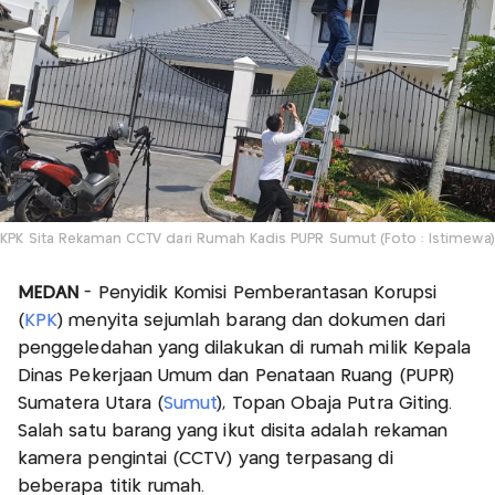
KPK Sita Rekaman CCTV dari Rumah Kadis PUPR Sumut (Foto : Istimewa)
MEDAN
- Penyidik Komisi Pemberantasan Korupsi
(
KPK
) menyita sejumlah barang dan dokumen dari
penggeledahan yang dilakukan di rumah milik Kepala
Dinas Pekerjaan Umum dan Penataan Ruang (PUPR)
Sumatera Utara (
Sumut
), Topan Obaja Putra Giting.
Salah satu barang yang ikut disita adalah rekaman
kamera pengintai (CCTV) yang terpasang di
beberapa titik rumah.