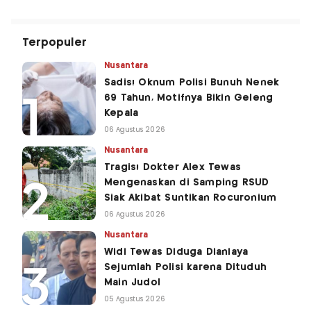
Terpopuler
Nusantara
Sadis! Oknum Polisi Bunuh Nenek
69 Tahun, Motifnya Bikin Geleng
Kepala
06 Agustus 2026
Nusantara
Tragis! Dokter Alex Tewas
Mengenaskan di Samping RSUD
Siak Akibat Suntikan Rocuronium
06 Agustus 2026
Nusantara
Widi Tewas Diduga Dianiaya
Sejumlah Polisi karena Dituduh
Main Judol
05 Agustus 2026