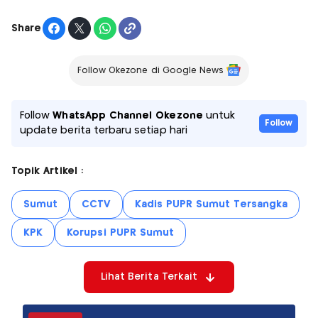
Share
Follow Okezone di Google News
Follow
WhatsApp Channel Okezone
untuk
Follow
update berita terbaru setiap hari
Topik Artikel :
Sumut
CCTV
Kadis PUPR Sumut Tersangka
KPK
Korupsi PUPR Sumut
Lihat Berita Terkait