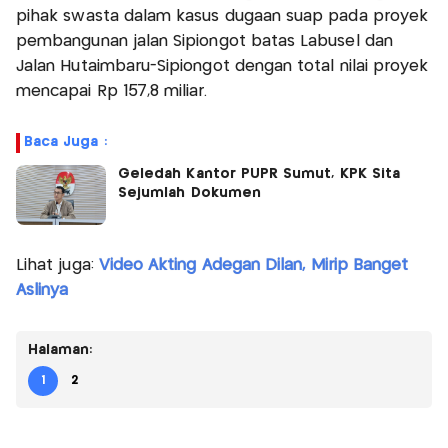
pihak swasta dalam kasus dugaan suap pada proyek
pembangunan jalan Sipiongot batas Labusel dan
Jalan Hutaimbaru-Sipiongot dengan total nilai proyek
mencapai Rp 157,8 miliar.
Baca Juga :
Geledah Kantor PUPR Sumut, KPK Sita
Sejumlah Dokumen
Lihat juga:
Video Akting Adegan Dilan, Mirip Banget
Aslinya
Halaman:
1
2