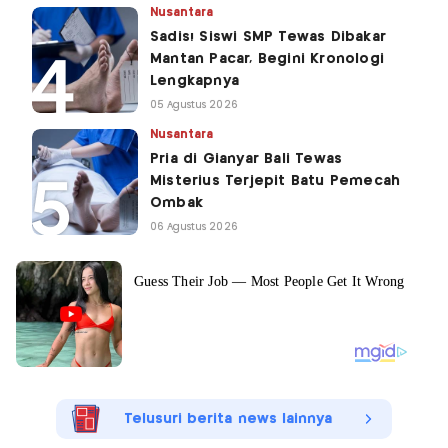
Nusantara
Sadis! Siswi SMP Tewas Dibakar
Mantan Pacar, Begini Kronologi
Lengkapnya
05 Agustus 2026
Nusantara
Pria di Gianyar Bali Tewas
Misterius Terjepit Batu Pemecah
Ombak
06 Agustus 2026
Telusuri berita news lainnya