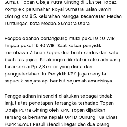
Sumut, Topan Obaja Putra Ginting di Cluster Topaz,
Komplek perumahan Royal Sumatra, Jalan Jamin
Ginting KM 8,5, Kelurahan Mangga, Kecamatan Medan
Tuntungan, Kota Medan, Sumatra Utara.
Penggeledahan berlangsung mulai pukul 9.30 WIB
hingga pukul 16.40 WIB. Saat keluar penyidik
membawa 3 buah koper, dua buah kardus dan satu
buah tas jinjing. Belakangan diketahui kalau ada uang
tunai senilai Rp 2,8 miliar yang disita dari
penggeledahan itu. Penyidik KPK juga menyita
sepucuk senjata api berikut sejumlah amunisinya.
Penggeladhan ini sendiri dilakukan sebagai tindak
lanjut atas penetapan tersangka terhadap Topan
Obaja Putra Ginting oleh KPK. Topan dijadikan
tersangka bersama Kepala UPTD Gunung Tua Dinas
PUPR Sumut Rasuli Efendi Siregar dan dua orang