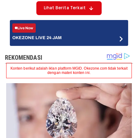
Lihat Berita Terkait
Live Now
OKEZONE LIVE 24 JAM