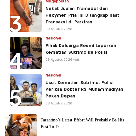
Megapolitan
Nekat Jualan Tramadol dan
Hexymer, Pria Ini Ditangkap saat
Transaksi di Parkiran
08 Agustus 2026
Nasional
Pihak Keluarga Resmi Laporkan
Kematian Sutrimo ke Polisi
09 Agustus 2026 WIB
Nasional
Usut Kematian Sutrimo, Polisi
Periksa Dokter RS Muhammadiyah
Pekan Depan
08 Agustus 2026