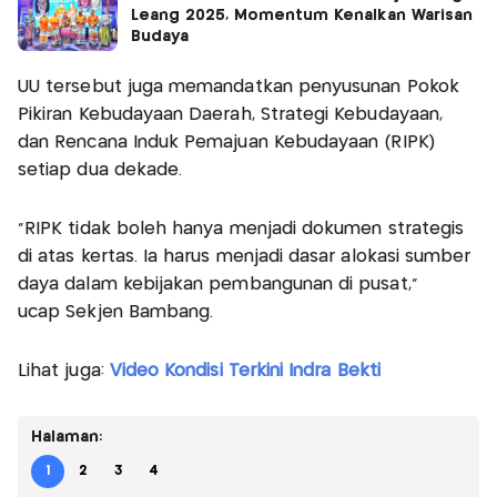
Leang 2025, Momentum Kenalkan Warisan
Budaya
UU tersebut juga memandatkan penyusunan Pokok
Pikiran Kebudayaan Daerah, Strategi Kebudayaan,
dan Rencana Induk Pemajuan Kebudayaan (RIPK)
setiap dua dekade.
“RIPK tidak boleh hanya menjadi dokumen strategis
di atas kertas. Ia harus menjadi dasar alokasi sumber
daya dalam kebijakan pembangunan di pusat,”
ucap Sekjen Bambang.
Lihat juga:
Video Kondisi Terkini Indra Bekti
Halaman:
1
2
3
4