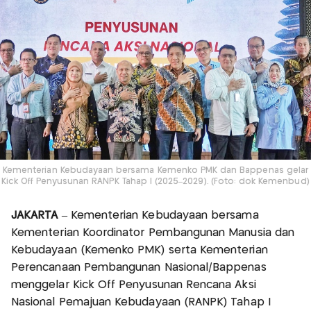
Kementerian Kebudayaan bersama Kemenko PMK dan Bappenas gelar
Kick Off Penyusunan RANPK Tahap I (2025–2029). (Foto: dok Kemenbud)
JAKARTA
– Kementerian Kebudayaan bersama
Kementerian Koordinator Pembangunan Manusia dan
Kebudayaan (Kemenko PMK) serta Kementerian
Perencanaan Pembangunan Nasional/Bappenas
menggelar Kick Off Penyusunan Rencana Aksi
Nasional Pemajuan Kebudayaan (RANPK) Tahap I