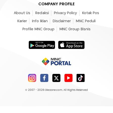
COMPANY PROFILE
About Us
Redaksi
Privacy Policy
Kotak Pos
Karier
Info Iklan
Disclaimer
MNC Peduli
Profile MNC Group
MNC Group Bisnis
© 2007 - 2026
Okezone.com
, All Rights Reserved