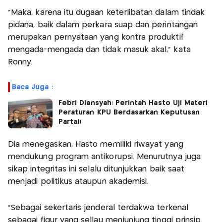
"Maka, karena itu dugaan keterlibatan dalam tindak
pidana, baik dalam perkara suap dan perintangan
merupakan pernyataan yang kontra produktif
mengada-mengada dan tidak masuk akal," kata
Ronny.
Baca Juga :
Febri Diansyah: Perintah Hasto Uji Materi
Peraturan KPU Berdasarkan Keputusan
Partai!
Dia menegaskan, Hasto memiliki riwayat yang
mendukung program antikorupsi. Menurutnya juga
sikap integritas ini selalu ditunjukkan baik saat
menjadi politikus ataupun akademisi.
"Sebagai sekertaris jenderal terdakwa terkenal
sebagai figur yang sellau menjunjung tinggi prinsip