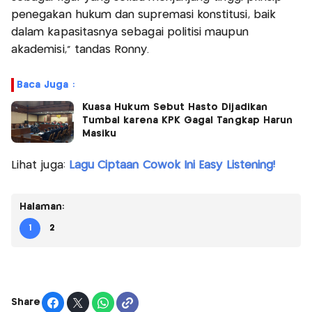
penegakan hukum dan supremasi konstitusi, baik
dalam kapasitasnya sebagai politisi maupun
akademisi," tandas Ronny.
Baca Juga :
Kuasa Hukum Sebut Hasto Dijadikan
Tumbal karena KPK Gagal Tangkap Harun
Masiku
Lihat juga:
Lagu Ciptaan Cowok Ini Easy Listening!
Halaman:
1
2
Share