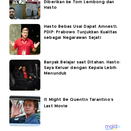
Diberikan ke Tom Lembong dan
Hasto
Hasto Bebas Usai Dapat Amnesti,
PDIP: Prabowo Tunjukkan Kualitas
sebagai Negarawan Sejati
Banyak Belajar saat Ditahan, Hasto:
Saya Keluar dengan Kepala Lebih
Menunduk