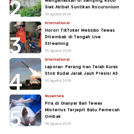
Mengenaskan di Samping RSUD
Siak Akibat Suntikan Rocuronium
05 Agustus 2026
International
Horor! TikToker Meksiko Tewas
Ditembak di Tengah Live
Streaming
05 Agustus 2026
International
Laporan: Perang Iran Telah Kuras
Stok Rudal Jarak Jauh Presisi AS
05 Agustus 2026
Nusantara
Pria di Gianyar Bali Tewas
Misterius Terjepit Batu Pemecah
Ombak
05 Agustus 2026