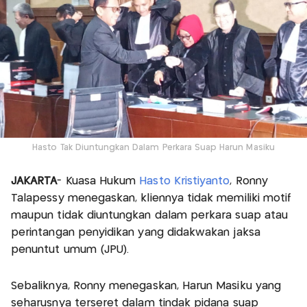
Hasto Tak Diuntungkan Dalam Perkara Suap Harun Masiku
JAKARTA
- Kuasa Hukum
Hasto Kristiyanto
, Ronny
Talapessy menegaskan, kliennya tidak memiliki motif
maupun tidak diuntungkan dalam perkara suap atau
perintangan penyidikan yang didakwakan jaksa
penuntut umum (JPU).
Sebaliknya, Ronny menegaskan, Harun Masiku yang
seharusnya terseret dalam tindak pidana suap