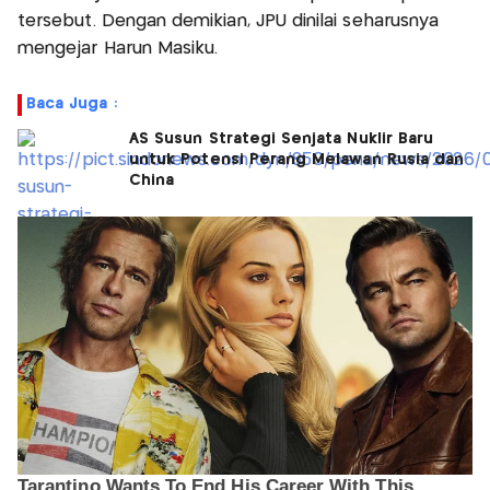
tersebut. Dengan demikian, JPU dinilai seharusnya
mengejar Harun Masiku.
Baca Juga :
AS Susun Strategi Senjata Nuklir Baru
untuk Potensi Perang Melawan Rusia dan
China