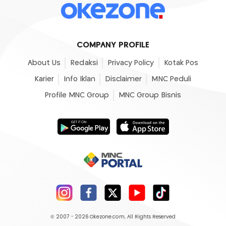
COMPANY PROFILE
About Us
Redaksi
Privacy Policy
Kotak Pos
Karier
Info Iklan
Disclaimer
MNC Peduli
Profile MNC Group
MNC Group Bisnis
© 2007 - 2026
Okezone.com
, All Rights Reserved