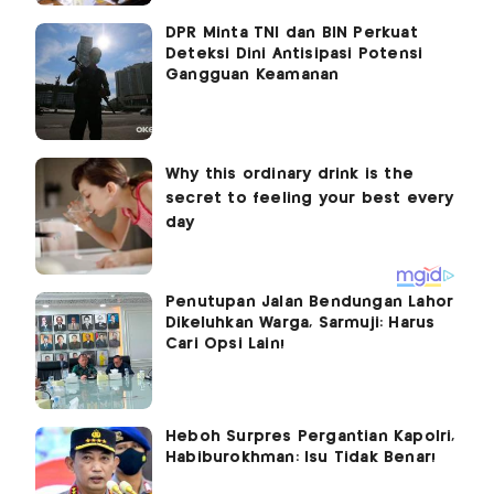
DPR Minta TNI dan BIN Perkuat
Deteksi Dini Antisipasi Potensi
Gangguan Keamanan
Penutupan Jalan Bendungan Lahor
Dikeluhkan Warga, Sarmuji: Harus
Cari Opsi Lain!
Heboh Surpres Pergantian Kapolri,
Habiburokhman: Isu Tidak Benar!