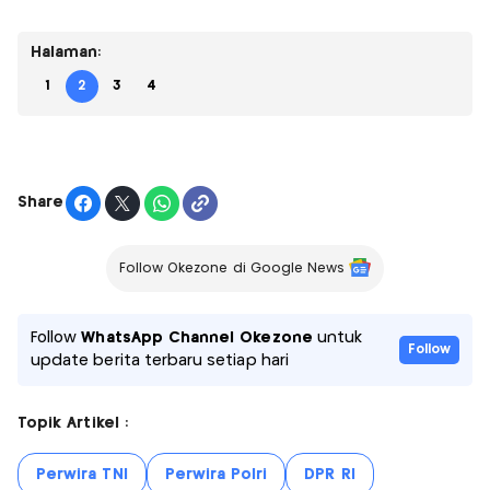
Halaman:
1
2
3
4
Share
Follow Okezone di Google News
Follow
WhatsApp Channel Okezone
untuk
Follow
update berita terbaru setiap hari
Topik Artikel :
Perwira TNI
Perwira Polri
DPR RI