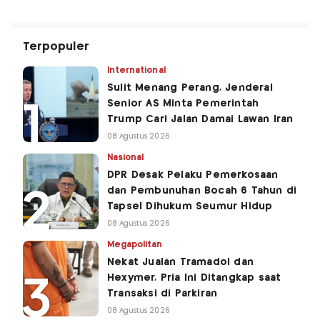
Terpopuler
International
Sulit Menang Perang, Jenderal
Senior AS Minta Pemerintah
Trump Cari Jalan Damai Lawan Iran
08 Agustus 2026
Nasional
DPR Desak Pelaku Pemerkosaan
dan Pembunuhan Bocah 6 Tahun di
Tapsel Dihukum Seumur Hidup
08 Agustus 2026
Megapolitan
Nekat Jualan Tramadol dan
Hexymer, Pria Ini Ditangkap saat
Transaksi di Parkiran
08 Agustus 2026