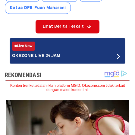
Ketua DPR Puan Maharani
Lihat Berita Terkait
Live Now
OKEZONE LIVE 24 JAM