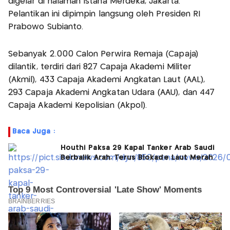
digelar di halaman Istana Merdeka, Jakarta.
Pelantikan ini dipimpin langsung oleh Presiden RI
Prabowo Subianto.
Sebanyak 2.000 Calon Perwira Remaja (Capaja)
dilantik, terdiri dari 827 Capaja Akademi Militer
(Akmil), 433 Capaja Akademi Angkatan Laut (AAL),
293 Capaja Akademi Angkatan Udara (AAU), dan 447
Capaja Akademi Kepolisian (Akpol).
Baca Juga :
Houthi Paksa 29 Kapal Tanker Arab Saudi
Berbalik Arah, Terus Blokade Laut Merah