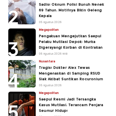
Sadis! Oknum Polisi Bunuh Nenek
69 Tahun, Motifnya Bikin Geleng
Kepala
05 Agustus 2026
Megapolitan
Pengakuan Mengejutkan Saepul
Pelaku Mutilasi Depok: Murka
Digerayangi Korban di Kontrakan
06 Agustus 2026 WIB
Nusantara
Tragis! Dokter Alex Tewas
Mengenaskan di Samping RSUD
Siak Akibat Suntikan Rocuronium
05 Agustus 2026
Megapolitan
Saepul Resmi Jadi Tersangka
Kasus Mutilasi, Terancam Penjara
Seumur Hidup!