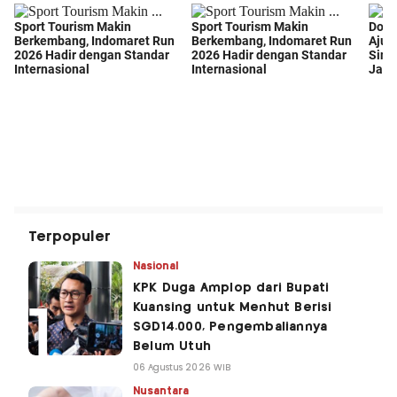
Terpopuler
Nasional
KPK Duga Amplop dari Bupati
Kuansing untuk Menhut Berisi
SGD14.000, Pengembaliannya
Belum Utuh
06 Agustus 2026 WIB
Nusantara