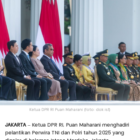
Ketua DPR RI Puan Maharani (foto: dok ist)
JAKARTA
– Ketua DPR RI, Puan Maharani menghadiri
pelantikan Perwira TNI dan Polri tahun 2025 yang