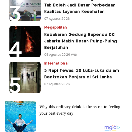
Tak Boleh Jadi Dasar Perbedaan
Kualitas Layanan Kesehatan
07 Agustus 2026
Megapolitan
Kebakaran Gedung Bapenda DKI
Jakarta Makin Besar, Puing-Puing
Berjatuhan
08 Agustus 2026 WIB
International
3 Napi Tewas, 20 Luka-Luka dalam
Bentrokan Penjara di Sri Lanka
07 Agustus 2026