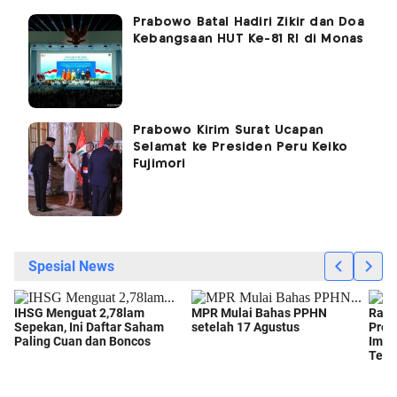
Prabowo Batal Hadiri Zikir dan Doa
Kebangsaan HUT Ke-81 RI di Monas
Prabowo Kirim Surat Ucapan
Selamat ke Presiden Peru Keiko
Fujimori