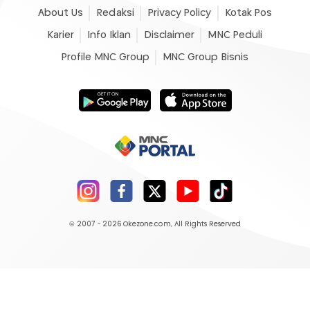
About Us
Redaksi
Privacy Policy
Kotak Pos
Karier
Info Iklan
Disclaimer
MNC Peduli
Profile MNC Group
MNC Group Bisnis
© 2007 - 2026
Okezone.com
, All Rights Reserved