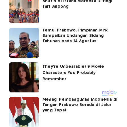
Anutin di Istana Merdeka Diiringi
Tari Jaipong
Temui Prabowo, Pimpinan MPR
Sampaikan Undangan Sidang
Tahunan pada 14 Agustus
Menag: Pembangunan Indonesia di
Tangan Prabowo Berada di Jalur
yang Tepat