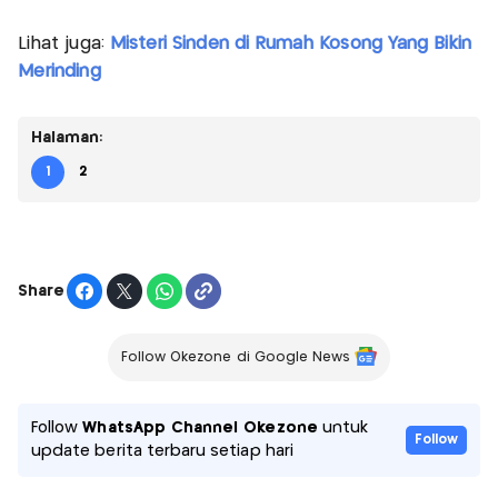
Lihat juga:
Misteri Sinden di Rumah Kosong Yang Bikin
Merinding
Halaman:
1
2
Share
Follow Okezone di Google News
Follow
WhatsApp Channel Okezone
untuk
Follow
update berita terbaru setiap hari