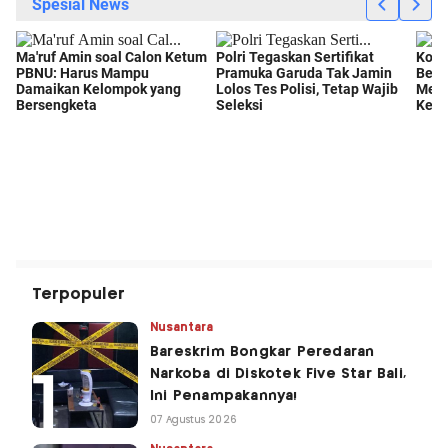
Terpopuler
Nusantara
Bareskrim Bongkar Peredaran
Narkoba di Diskotek Five Star Bali,
Ini Penampakannya!
07 Agustus 2026