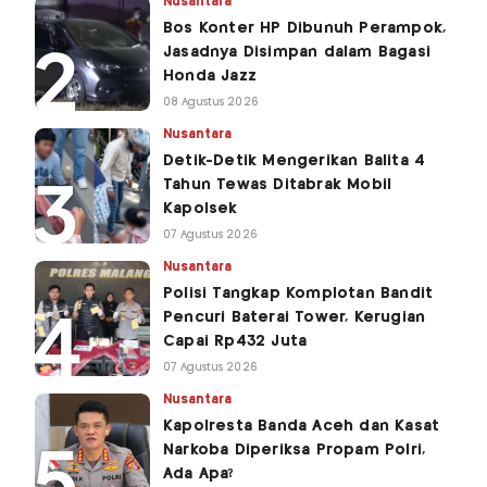
Nusantara
Bos Konter HP Dibunuh Perampok,
Jasadnya Disimpan dalam Bagasi
Honda Jazz
08 Agustus 2026
Nusantara
Detik-Detik Mengerikan Balita 4
Tahun Tewas Ditabrak Mobil
Kapolsek
07 Agustus 2026
Nusantara
Polisi Tangkap Komplotan Bandit
Pencuri Baterai Tower, Kerugian
Capai Rp432 Juta
07 Agustus 2026
Nusantara
Kapolresta Banda Aceh dan Kasat
Narkoba Diperiksa Propam Polri,
Ada Apa?