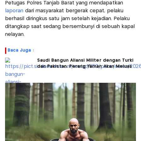
Petugas Polres Tanjab Barat yang mendapatkan
laporan
dari masyarakat bergerak cepat, pelaku
berhasil diringkus satu jam setelah kejadian. Pelaku
ditangkap saat sedang bersembunyi di sebuah kapal
nelayan.
Baca Juga :
Saudi Bangun Aliansi Militer dengan Turki
dan Pakistan, Perang Yaman Akan Meluas