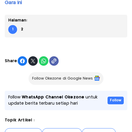
Gara Ini
Halaman:
1
2
Share
Follow Okezone di Google News
Follow
WhatsApp Channel Okezone
untuk
Follow
update berita terbaru setiap hari
Topik Artikel :