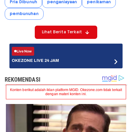
Pria Dibunuh
penganiayaan
penikaman
pembunuhan
Lihat Berita Terkait
Live Now
OKEZONE LIVE 24 JAM