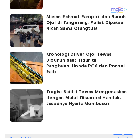
Alasan Rahmat Rampok dan Bunuh
Ojol di Tangerang, Polisi: Dipaksa
Nikah Sama Orangtua!
Kronologi Driver Ojol Tewas
Dibunuh saat Tidur di
Pangkalan, Honda PCX dan Ponsel
Raib
Tragis! Safitri Tewas Mengenaskan
dengan Mulut Disumpal Handuk,
Jasadnya Nyaris Membusuk