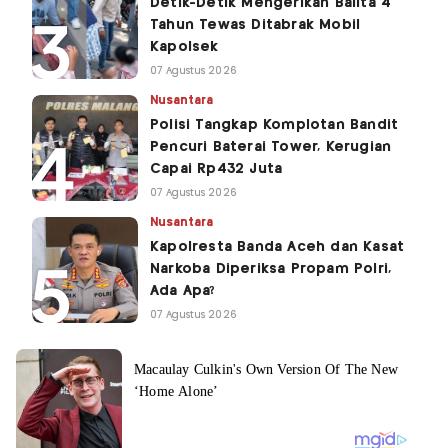
Detik-Detik Mengerikan Balita 4
Tahun Tewas Ditabrak Mobil
Kapolsek
07 Agustus 2026
Nusantara
Polisi Tangkap Komplotan Bandit
Pencuri Baterai Tower, Kerugian
Capai Rp432 Juta
07 Agustus 2026
Nusantara
Kapolresta Banda Aceh dan Kasat
Narkoba Diperiksa Propam Polri,
Ada Apa?
07 Agustus 2026