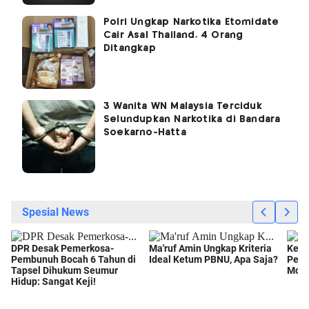
Polri Ungkap Narkotika Etomidate
Cair Asal Thailand, 4 Orang
Ditangkap
3 Wanita WN Malaysia Terciduk
Selundupkan Narkotika di Bandara
Soekarno-Hatta