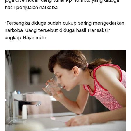
juga ditemukan uang tunai Rp140 ribu, yang diduga
hasil penjualan narkoba.
“Tersangka diduga sudah cukup sering mengedarkan
narkoba. Uang tersebut diduga hasil transaksi,”
ungkap Najamudin.