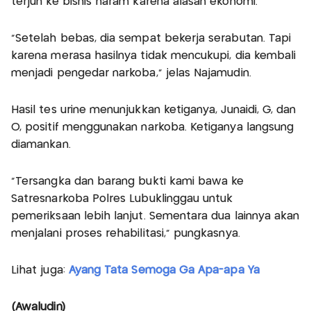
terjun ke bisnis haram karena alasan ekonomi.
“Setelah bebas, dia sempat bekerja serabutan. Tapi
karena merasa hasilnya tidak mencukupi, dia kembali
menjadi pengedar narkoba,” jelas Najamudin.
Hasil tes urine menunjukkan ketiganya, Junaidi, G, dan
O, positif menggunakan narkoba. Ketiganya langsung
diamankan.
“Tersangka dan barang bukti kami bawa ke
Satresnarkoba Polres Lubuklinggau untuk
pemeriksaan lebih lanjut. Sementara dua lainnya akan
menjalani proses rehabilitasi,” pungkasnya.
Lihat juga:
Ayang Tata Semoga Ga Apa-apa Ya
(Awaludin)