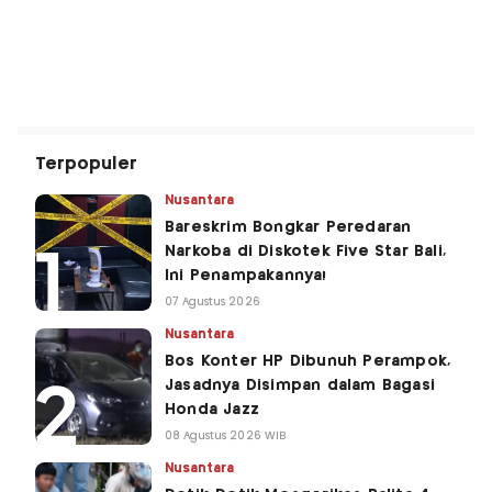
Terpopuler
Nusantara
Bareskrim Bongkar Peredaran
Narkoba di Diskotek Five Star Bali,
Ini Penampakannya!
07 Agustus 2026
Nusantara
Bos Konter HP Dibunuh Perampok,
Jasadnya Disimpan dalam Bagasi
Honda Jazz
08 Agustus 2026 WIB
Nusantara