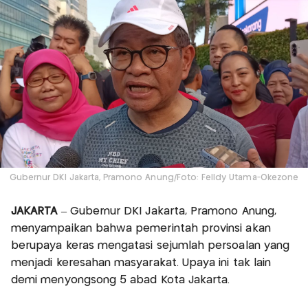
Gubernur DKI Jakarta, Pramono Anung/Foto: Felldy Utama-Okezone
JAKARTA
– Gubernur DKI Jakarta, Pramono Anung,
menyampaikan bahwa pemerintah provinsi akan
berupaya keras mengatasi sejumlah persoalan yang
menjadi keresahan masyarakat. Upaya ini tak lain
demi menyongsong 5 abad Kota Jakarta.