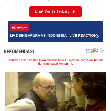
Lihat Berita Terkait
Live Now
LIVE SINGAPURA VS INDONESIA | LIVE REACTION