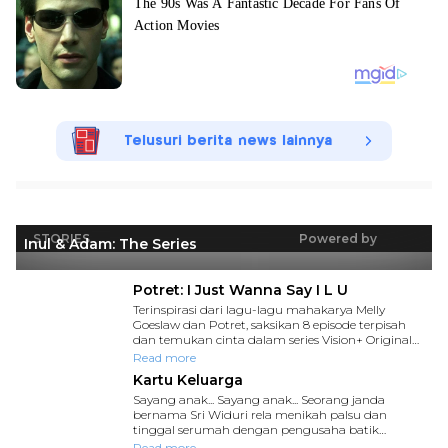
Telusuri berita news lainnya