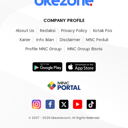
COMPANY PROFILE
About Us
Redaksi
Privacy Policy
Kotak Pos
Karier
Info Iklan
Disclaimer
MNC Peduli
Profile MNC Group
MNC Group Bisnis
© 2007 - 2026
Okezone.com
, All Rights Reserved