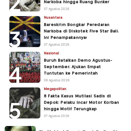
Narkoba hingga Ruang Bunker
07 Agustus 2026
Nusantara
Bareskrim Bongkar Peredaran
Narkoba di Diskotek Five Star Bali,
Ini Penampakannya!
07 Agustus 2026
Nasional
Buruh Batalkan Demo Agustus-
September, Ajukan Empat
Tuntutan ke Pemerintah
06 Agustus 2026
Megapolitan
8 Fakta Kasus Mutilasi Sadis di
Depok: Pelaku Incar Motor Korban
hingga Motif Terungkap
07 Agustus 2026