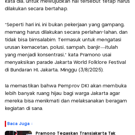
kata dia, untuk mewujudkan hal tersebut tetap harus
dilakukan secara bertahap.
"Seperti hari ini, ini bukan pekerjaan yang gampang,
memang harus dilakukan secara perlahan-lahan, dan
tidak bisa bimsalabim. Termasuk untuk mengatasi
urusan kemacetan, polusi, sampah, banjir—itulah
yang menjadi konsentrasi," kata Pramono usai
menyaksikan parade Jakarta World Folklore Festival
di Bundaran HI, Jakarta, Minggu (3/8/2025).
Ia memastikan bahwa Pemprov DKI akan membuka
lebih banyak ruang hijau bagi warga Jakarta agar
mereka bisa menikmati dan melaksanakan beragam
kegiatan di sana.
Baca Juga :
Pramono Tegaskan Transjakarta Tak