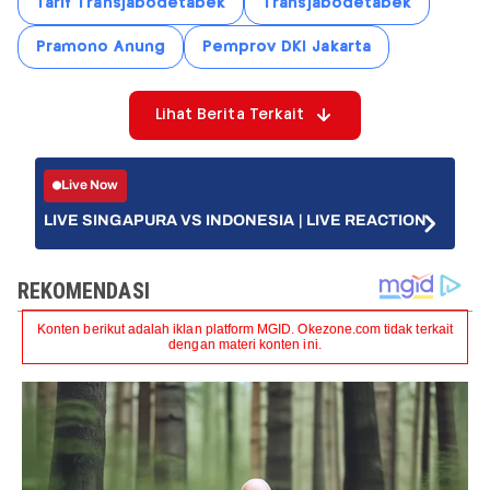
Tarif Transjabodetabek
Transjabodetabek
Pramono Anung
Pemprov DKI Jakarta
Lihat Berita Terkait
Live Now
LIVE SINGAPURA VS INDONESIA | LIVE REACTION