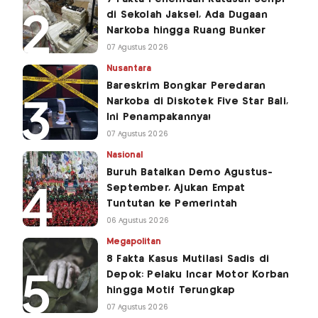
di Sekolah Jaksel, Ada Dugaan
Narkoba hingga Ruang Bunker
07 Agustus 2026
Nusantara
Bareskrim Bongkar Peredaran
Narkoba di Diskotek Five Star Bali,
Ini Penampakannya!
07 Agustus 2026
Nasional
Buruh Batalkan Demo Agustus-
September, Ajukan Empat
Tuntutan ke Pemerintah
06 Agustus 2026
Megapolitan
8 Fakta Kasus Mutilasi Sadis di
Depok: Pelaku Incar Motor Korban
hingga Motif Terungkap
07 Agustus 2026