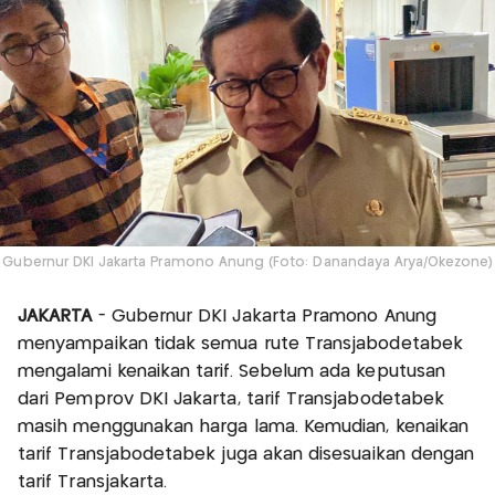
Gubernur DKI Jakarta Pramono Anung (Foto: Danandaya Arya/Okezone)
JAKARTA
- Gubernur DKI Jakarta Pramono Anung
menyampaikan tidak semua rute Transjabodetabek
mengalami kenaikan tarif. Sebelum ada keputusan
dari Pemprov DKI Jakarta, tarif Transjabodetabek
masih menggunakan harga lama. Kemudian, kenaikan
tarif Transjabodetabek juga akan disesuaikan dengan
tarif Transjakarta.