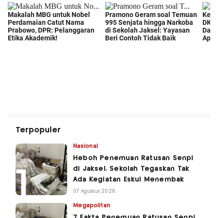
Terpopuler
Nasional
Heboh Penemuan Ratusan Senpi
di Jaksel, Sekolah Tegaskan Tak
Ada Kegiatan Eskul Menembak
07 Agustus 2026
Megapolitan
7 Fakta Penemuan Ratusan Senpi