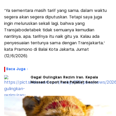
"Ya sementara masih tarif yang sama, dalam waktu
segera akan segera diputuskan. Tetapi saya juga
ingin meluruskan sekali lagi, bahwa yang
Transjabodetabek tidak semuanya kemudian
nantinya, apa, tarifnya itu naik gitu ya. Kalau ada
penyesuaian tentunya sama dengan Transjakarta,"
kata Pramono di Balai Kota Jakarta, Jumat
(12/6/2026).
Baca Juga :
Gagal Gulingkan Rezim Iran, Kepala
Mossad Copot Para Pejabat Senior