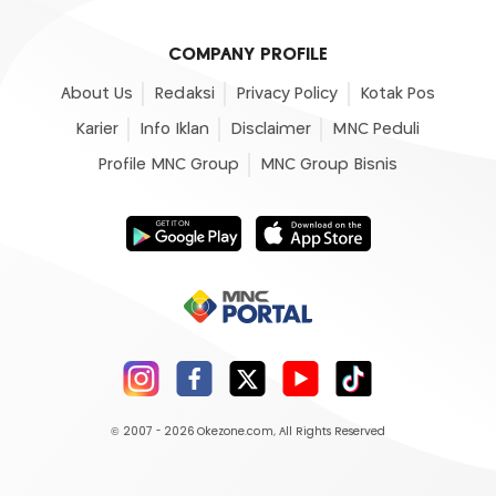
COMPANY PROFILE
About Us
Redaksi
Privacy Policy
Kotak Pos
Karier
Info Iklan
Disclaimer
MNC Peduli
Profile MNC Group
MNC Group Bisnis
© 2007 - 2026
Okezone.com
, All Rights Reserved