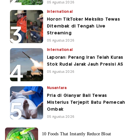
05 Agustus 2026
International
Horor! TikToker Meksiko Tewas
Ditembak di Tengah Live
Streaming
05 Agustus 2026
International
Laporan: Perang Iran Telah Kuras
Stok Rudal Jarak Jauh Presisi AS
05 Agustus 2026
Nusantara
Pria di Gianyar Bali Tewas
Misterius Terjepit Batu Pemecah
Ombak
05 Agustus 2026