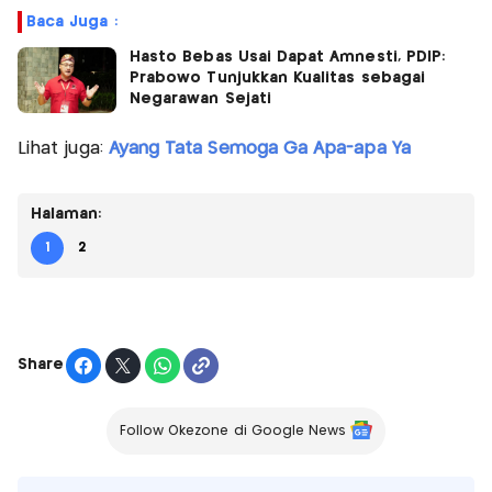
Baca Juga :
Hasto Bebas Usai Dapat Amnesti, PDIP:
Prabowo Tunjukkan Kualitas sebagai
Negarawan Sejati
Lihat juga:
Ayang Tata Semoga Ga Apa-apa Ya
Halaman:
1
2
Share
Follow Okezone di Google News