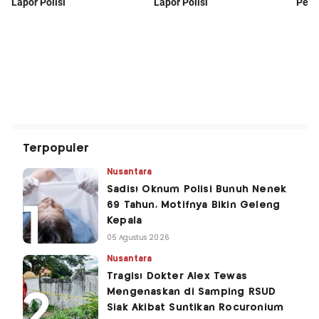
Terpopuler
Nusantara
Sadis! Oknum Polisi Bunuh Nenek
69 Tahun, Motifnya Bikin Geleng
Kepala
05 Agustus 2026
Nusantara
Tragis! Dokter Alex Tewas
Mengenaskan di Samping RSUD
Siak Akibat Suntikan Rocuronium