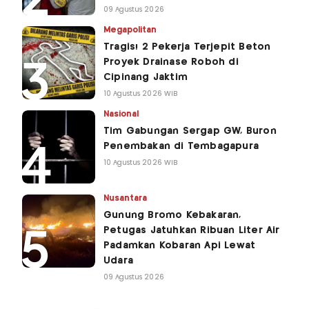
09 Agustus 2026
Megapolitan
Tragis! 2 Pekerja Terjepit Beton
Proyek Drainase Roboh di
Cipinang Jaktim
10 Agustus 2026 WIB
Nasional
Tim Gabungan Sergap GW, Buron
Penembakan di Tembagapura
10 Agustus 2026 WIB
Nusantara
Gunung Bromo Kebakaran,
Petugas Jatuhkan Ribuan Liter Air
Padamkan Kobaran Api Lewat
Udara
09 Agustus 2026