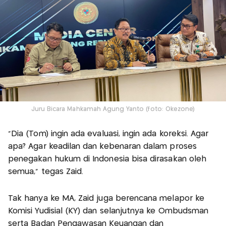
Juru Bicara Mahkamah Agung Yanto (foto: Okezone)
“Dia (Tom) ingin ada evaluasi, ingin ada koreksi. Agar
apa? Agar keadilan dan kebenaran dalam proses
penegakan hukum di Indonesia bisa dirasakan oleh
semua,” tegas Zaid.
Tak hanya ke MA, Zaid juga berencana melapor ke
Komisi Yudisial (KY) dan selanjutnya ke Ombudsman
serta Badan Pengawasan Keuangan dan