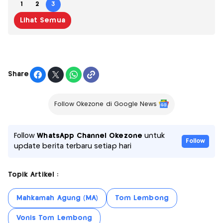
1
2
3
Lihat Semua
Share
Follow Okezone di Google News
Follow
WhatsApp Channel Okezone
untuk
Follow
update berita terbaru setiap hari
Topik Artikel :
Mahkamah Agung (MA)
Tom Lembong
Vonis Tom Lembong