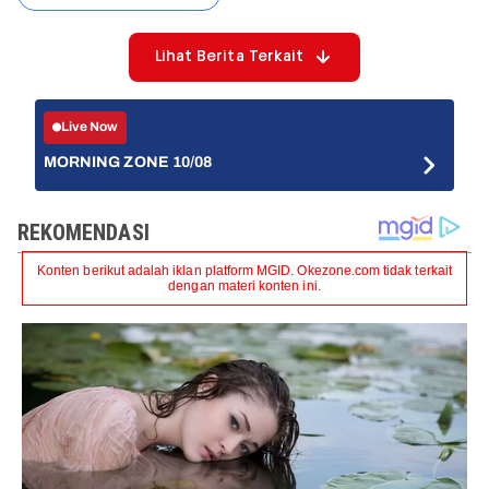
Lihat Berita Terkait
Live Now
MORNING ZONE 10/08