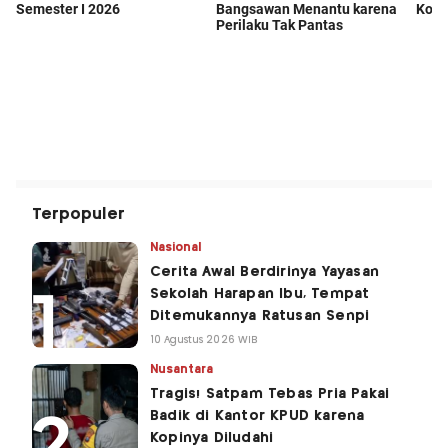
Terpopuler
Nasional
Cerita Awal Berdirinya Yayasan
Sekolah Harapan Ibu, Tempat
Ditemukannya Ratusan Senpi
10 Agustus 2026 WIB
Nusantara
Tragis! Satpam Tebas Pria Pakai
Badik di Kantor KPUD karena
Kopinya Diludahi