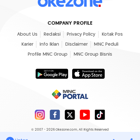
COMPANY PROFILE
About Us
Redaksi
Privacy Policy
Kotak Pos
Karier
Info Iklan
Disclaimer
MNC Peduli
Profile MNC Group
MNC Group Bisnis
© 2007 - 2026
Okezone.com
, All Rights Reserved