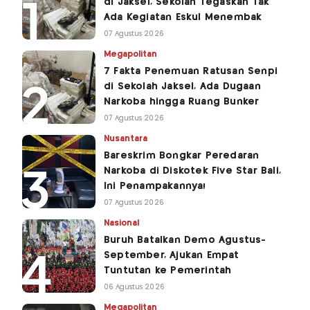
di Jaksel, Sekolah Tegaskan Tak
Ada Kegiatan Eskul Menembak
07 Agustus 2026
Megapolitan
7 Fakta Penemuan Ratusan Senpi
di Sekolah Jaksel, Ada Dugaan
Narkoba hingga Ruang Bunker
07 Agustus 2026
Nusantara
Bareskrim Bongkar Peredaran
Narkoba di Diskotek Five Star Bali,
Ini Penampakannya!
07 Agustus 2026
Nasional
Buruh Batalkan Demo Agustus-
September, Ajukan Empat
Tuntutan ke Pemerintah
06 Agustus 2026
Megapolitan