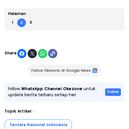
Halaman:
1
2
3
Share
Follow Okezone di Google News
Follow
WhatsApp Channel Okezone
untuk
Follow
update berita terbaru setiap hari
Topik Artikel :
Tentara Nasional Indonesia