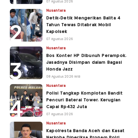
07 Agustus 2026
Nusantara
Detik-Detik Mengerikan Balita 4
Tahun Tewas Ditabrak Mobil
Kapolsek
07 Agustus 2026
Nusantara
Bos Konter HP Dibunuh Perampok,
Jasadnya Disimpan dalam Bagasi
Honda Jazz
08 Agustus 2026 WIB
Nusantara
Polisi Tangkap Komplotan Bandit
Pencuri Baterai Tower, Kerugian
Capai Rp432 Juta
07 Agustus 2026
Nusantara
Kapolresta Banda Aceh dan Kasat
Narkoba Diperiksa Propam Polri,