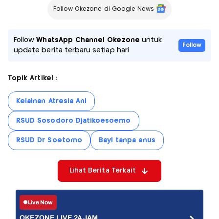
Follow Okezone di Google News
Follow
WhatsApp Channel Okezone
untuk
Follow
update berita terbaru setiap hari
Topik Artikel :
Kelainan Atresia Ani
RSUD Sosodoro Djatikoesoemo
RSUD Dr Soetomo
Bayi tanpa anus
Lihat Berita Terkait
Live Now
OKEZONE LIVE 24 JAM