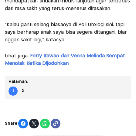
mendapatkan tindakan medis lanjutan agar terbebas
dari rasa sakit yang terus-menerus dirasakan.
"Kalau ganti selang biasanya di Poli Urologi sini, tapi
saya berharap anak saya bisa segera ditangani, biar
nggak sakit lagi," katanya.
Lihat juga:
Ferry Irawan dan Venna Melinda Sempat
Menolak Ketika Dijodohkan
Halaman:
1
2
Share