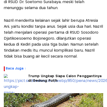
di RSUD Dr. Soetomo Surabaya, meski telah
menunggu selama dua tahun.
Nazril menderita kelainan sejak lahir berupa Atresia
Ani, yaitu kondisi tanpa anus. Sejak usia dua hari, Nazril
telah menjalani operasi pertama di RSUD Sosodoro
Djatikoesoemo Bojonegoro, dilanjutkan operasi
kedua di Kediri pada usia tiga bulan. Namun setelah
tindakan medis itu, muncul komplikasi baru, Nazril
tidak bisa buang air kecil secara normal.
Baca Juga :
Trump Ungkap Siapa Calon Penggantinya
di Gedung Putih