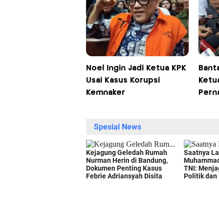
Noel Ingin Jadi Ketua KPK
Bant
Usai Kasus Korupsi
Ketua
Kemnaker
Pern