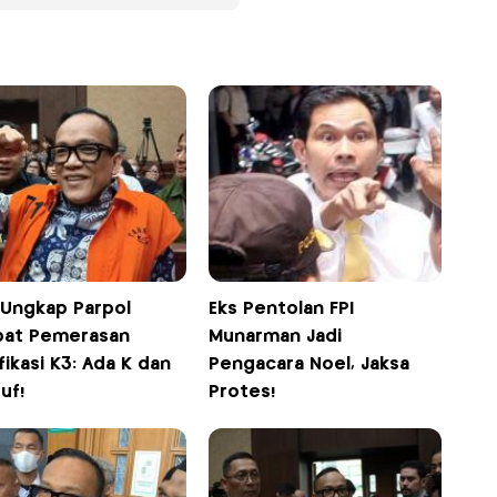
 Ungkap Parpol
Eks Pentolan FPI
ibat Pemerasan
Munarman Jadi
fikasi K3: Ada K dan
Pengacara Noel, Jaksa
uf!
Protes!