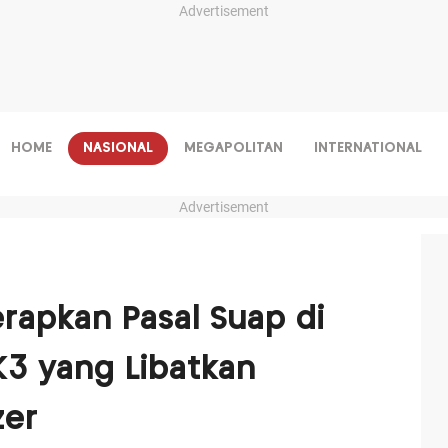
Advertisement
HOME
NASIONAL
MEGAPOLITAN
INTERNATIONAL
Advertisement
erapkan Pasal Suap di
 K3 yang Libatkan
zer