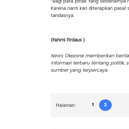
"Bagi para pihak Yang sebenarnya m
Karena nanti kan diterapkan pasal su
tandasnya.
(Fahmi Firdaus )
News Okezone memberikan berita te
informasi terbaru tentang politik, 
sumber yang terpercaya.
Halaman:
1
2