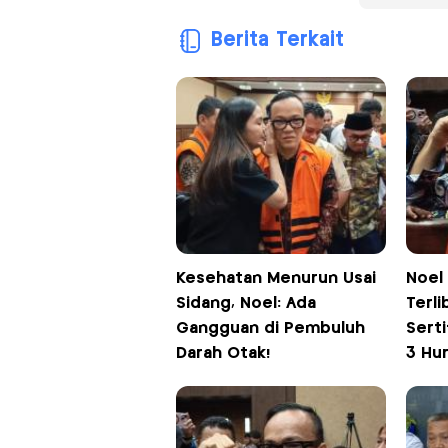
Berita Terkait
Kesehatan Menurun Usai
Noel
Sidang, Noel: Ada
Terl
Gangguan di Pembuluh
Serti
Darah Otak!
3 Hur