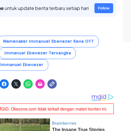
ne
untuk update berita terbaru setiap hari
Follow
Wamenaker Immanuel Ebenezer Kena OTT
Immanuel Ebenezer Tersangka
Immanuel Ebenezer