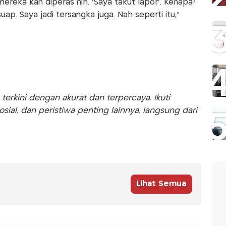
ereka kan diperas nih. 'Saya takut lapor'. Kenapa?
ap. Saya jadi tersangka juga. Nah seperti itu,"
rkini dengan akurat dan terpercaya. Ikuti
sosial, dan peristiwa penting lainnya, langsung dari
Lihat Semua