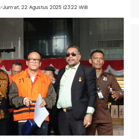
is-Jum'at, 22 Agustus 2025 |23:22 WIB