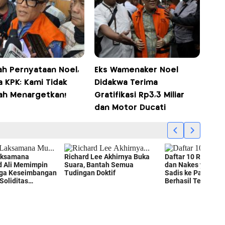
ah Pernyataan Noel,
Eks Wamenaker Noel
 KPK: Kami Tidak
Didakwa Terima
ah Menargetkan!
Gratifikasi Rp3,3 Miliar
dan Motor Ducati