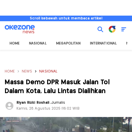
Scroll kebawah untuk membaca artikel
HOME
NASIONAL
MEGAPOLITAN
INTERNATIONAL
NU
HOME
NEWS
NASIONAL
Massa Demo DPR Masuk Jalan Tol
Dalam Kota, Lalu Lintas Dialihkan
Riyan Rizki Roshali
,
Jurnalis
Kamis, 28 Agustus 2025 |16:02 WIB