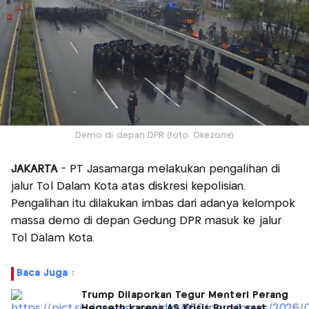
Demo di depan DPR (foto: Okezone)
JAKARTA
- PT Jasamarga melakukan pengalihan di
jalur Tol Dalam Kota atas diskresi kepolisian.
Pengalihan itu dilakukan imbas dari adanya kelompok
massa demo di depan Gedung DPR masuk ke jalur
Tol Dalam Kota.
Baca Juga :
Trump Dilaporkan Tegur Menteri Perang
Hegseth karena AS Krisis Rudal saat