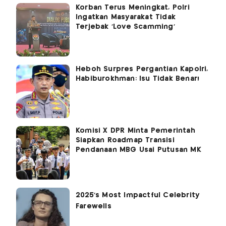
Korban Terus Meningkat, Polri
Ingatkan Masyarakat Tidak
Terjebak 'Love Scamming'
Heboh Surpres Pergantian Kapolri,
Habiburokhman: Isu Tidak Benar!
Komisi X DPR Minta Pemerintah
Siapkan Roadmap Transisi
Pendanaan MBG Usai Putusan MK