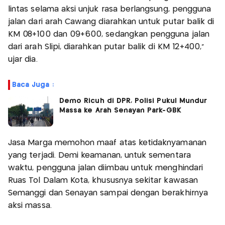
lintas selama aksi unjuk rasa berlangsung, pengguna
jalan dari arah Cawang diarahkan untuk putar balik di
KM 08+100 dan 09+600, sedangkan pengguna jalan
dari arah Slipi, diarahkan putar balik di KM 12+400,"
ujar dia.
Baca Juga :
Demo Ricuh di DPR, Polisi Pukul Mundur
Massa ke Arah Senayan Park-GBK
Jasa Marga memohon maaf atas ketidaknyamanan
yang terjadi. Demi keamanan, untuk sementara
waktu, pengguna jalan diimbau untuk menghindari
Ruas Tol Dalam Kota, khususnya sekitar kawasan
Semanggi dan Senayan sampai dengan berakhirnya
aksi massa.