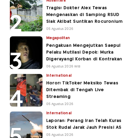
Nusantara
Tragis! Dokter Alex Tewas
Mengenaskan di Samping RSUD
Siak Akibat Suntikan Rocuronium
05 Agustus 2026
Megapolitan
Pengakuan Mengejutkan Saepul
Pelaku Mutilasi Depok: Murka
Digerayangi Korban di Kontrakan
06 Agustus 2026 WIB
International
Horor! TikToker Meksiko Tewas
Ditembak di Tengah Live
Streaming
05 Agustus 2026
International
Laporan: Perang Iran Telah Kuras
Stok Rudal Jarak Jauh Presisi AS
05 Agustus 2026