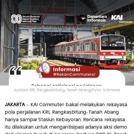
Ilustrasi KRL Rangkasbitung–Tanah Abang/Foto: Istimewa
JAKARTA
– KAI Commuter bakal melakukan rekayasa
pola perjalanan KRL Rangkasbitung–Tanah Abang
hanya sampai Stasiun Kebayoran. Rencana rekayasa
itu dilakukan untuk mengantisipasi adanya aksi demo