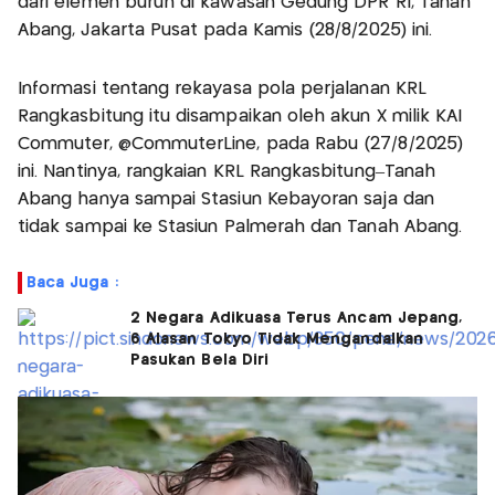
dari elemen buruh di kawasan Gedung DPR RI, Tanah
Abang, Jakarta Pusat pada Kamis (28/8/2025) ini.
Informasi tentang rekayasa pola perjalanan KRL
Rangkasbitung itu disampaikan oleh akun X milik KAI
Commuter, @CommuterLine, pada Rabu (27/8/2025)
ini. Nantinya, rangkaian KRL Rangkasbitung–Tanah
Abang hanya sampai Stasiun Kebayoran saja dan
tidak sampai ke Stasiun Palmerah dan Tanah Abang.
Baca Juga :
2 Negara Adikuasa Terus Ancam Jepang,
6 Alasan Tokyo Tidak Mengandalkan
Pasukan Bela Diri