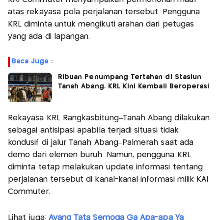
atas rekayasa pola perjalanan tersebut. Pengguna
KRL diminta untuk mengikuti arahan dari petugas
yang ada di lapangan.
Baca Juga :
Ribuan Penumpang Tertahan di Stasiun
Tanah Abang, KRL Kini Kembali Beroperasi
Rekayasa KRL Rangkasbitung–Tanah Abang dilakukan
sebagai antisipasi apabila terjadi situasi tidak
kondusif di jalur Tanah Abang–Palmerah saat ada
demo dari elemen buruh. Namun, pengguna KRL
diminta tetap melakukan update informasi tentang
perjalanan tersebut di kanal-kanal informasi milik KAI
Commuter.
Lihat juga:
Ayang Tata Semoga Ga Apa-apa Ya