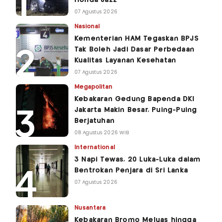
Honda Jazz
07 Agustus 2026
Nasional
Kementerian HAM Tegaskan BPJS
Tak Boleh Jadi Dasar Perbedaan
Kualitas Layanan Kesehatan
07 Agustus 2026
Megapolitan
Kebakaran Gedung Bapenda DKI
Jakarta Makin Besar, Puing-Puing
Berjatuhan
08 Agustus 2026 WIB
International
3 Napi Tewas, 20 Luka-Luka dalam
Bentrokan Penjara di Sri Lanka
07 Agustus 2026
Nusantara
Kebakaran Bromo Meluas hingga