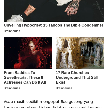
Asap masih sedikit mengepul. Bau gosong yang
tercium membuat hidung tidak nyaman saat berada