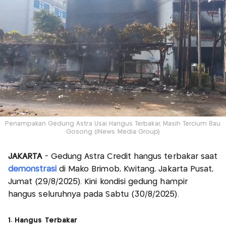
Penampakan Gedung Astra Usai Hangus Terbakar, Masih Tercium Bau
Gosong (iNews Media Group)
JAKARTA
- Gedung Astra Credit hangus terbakar saat
demonstrasi
di Mako Brimob, Kwitang, Jakarta Pusat,
Jumat (29/8/2025). Kini kondisi gedung hampir
hangus seluruhnya pada Sabtu (30/8/2025).
1. Hangus Terbakar