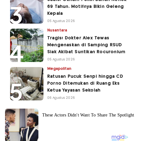
69 Tahun, Motifnya Bikin Geleng
Kepala
05 Agustus 2026
Nusantara
Tragis! Dokter Alex Tewas
Mengenaskan di Samping RSUD
Siak Akibat Suntikan Rocuronium
05 Agustus 2026
Megapolitan
Ratusan Pucuk Senpi hingga CD
Porno Ditemukan di Ruang Eks
Ketua Yayasan Sekolah
06 Agustus 2026