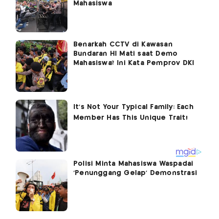
Mahasiswa
Benarkah CCTV di Kawasan
Bundaran HI Mati saat Demo
Mahasiswa? Ini Kata Pemprov DKI
Polisi Minta Mahasiswa Waspadai
'Penunggang Gelap' Demonstrasi