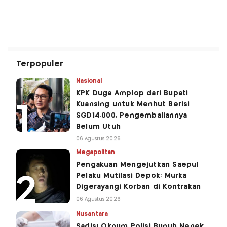
Terpopuler
Nasional
KPK Duga Amplop dari Bupati
Kuansing untuk Menhut Berisi
SGD14.000, Pengembaliannya
Belum Utuh
06 Agustus 2026
Megapolitan
Pengakuan Mengejutkan Saepul
Pelaku Mutilasi Depok: Murka
Digerayangi Korban di Kontrakan
06 Agustus 2026
Nusantara
Sadis! Oknum Polisi Bunuh Nenek