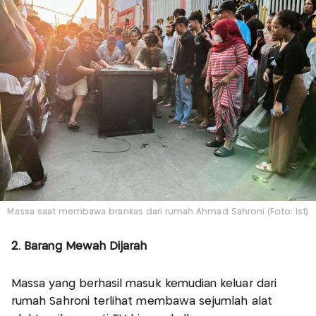
Massa saat membawa brankas dari rumah Ahmad Sahroni (Foto: Ist)
2. Barang Mewah Dijarah
Massa yang berhasil masuk kemudian keluar dari
rumah Sahroni terlihat membawa sejumlah alat