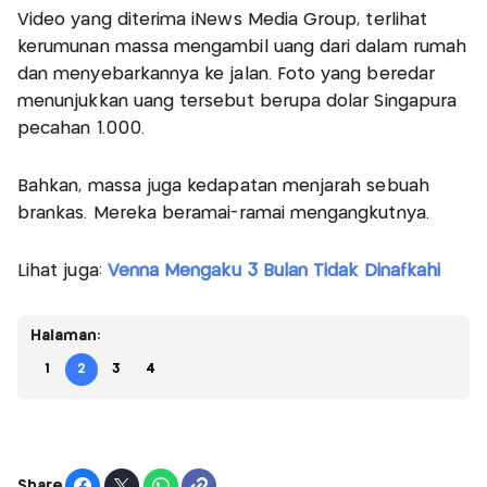
Video yang diterima iNews Media Group, terlihat
kerumunan massa mengambil uang dari dalam rumah
dan menyebarkannya ke jalan. Foto yang beredar
menunjukkan uang tersebut berupa dolar Singapura
pecahan 1.000.
Bahkan, massa juga kedapatan menjarah sebuah
brankas. Mereka beramai-ramai mengangkutnya.
Lihat juga:
Venna Mengaku 3 Bulan Tidak Dinafkahi
Halaman:
1
2
3
4
Share