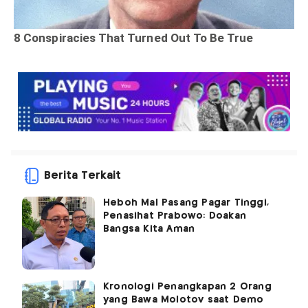
Berita Terkait
Heboh Mal Pasang Pagar Tinggi,
Penasihat Prabowo: Doakan
Bangsa Kita Aman
Kronologi Penangkapan 2 Orang
yang Bawa Molotov saat Demo