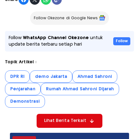
Follow Okezone di Google News
Follow
WhatsApp Channel Okezone
untuk
Follow
update berita terbaru setiap hari
Topik Artikel :
DPR RI
demo Jakarta
Ahmad Sahroni
Penjarahan
Rumah Ahmad Sahroni Dijarah
Demonstrasi
Lihat Berita Terkait