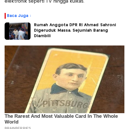
elektronik seperti TV hingga kulkas.
Baca Juga :
Rumah Anggota DPR RI Ahmad Sahroni
Digeruduk Massa, Sejumlah Barang
Diambili