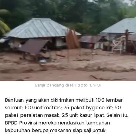
Banjir bandang di NTT (Foto: BNPB)
Bantuan yang akan dikirimkan meliputi 100 lembar
selimut; 100 unit matras; 75 paket hygiene kit; 50
paket peralatan masak; 25 unit kasur lipat. Selain itu,
BPBD Provinsi merekomendasikan tambahan
kebutuhan berupa makanan siap saji untuk