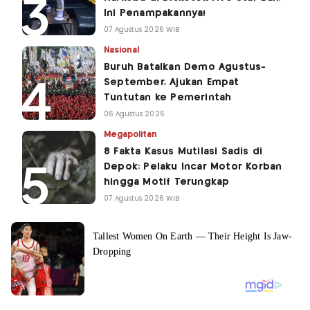
Ini Penampakannya!
07 Agustus 2026 WIB
Nasional
Buruh Batalkan Demo Agustus-
September, Ajukan Empat
Tuntutan ke Pemerintah
06 Agustus 2026
Megapolitan
8 Fakta Kasus Mutilasi Sadis di
Depok: Pelaku Incar Motor Korban
hingga Motif Terungkap
07 Agustus 2026 WIB