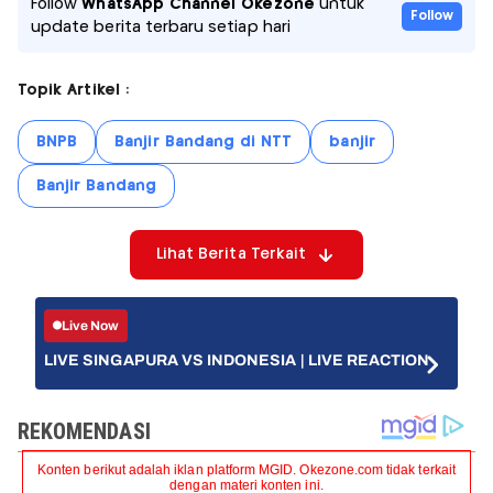
Follow
WhatsApp Channel Okezone
untuk
Follow
update berita terbaru setiap hari
Topik Artikel :
BNPB
Banjir Bandang di NTT
banjir
Banjir Bandang
Lihat Berita Terkait
Live Now
LIVE SINGAPURA VS INDONESIA | LIVE REACTION