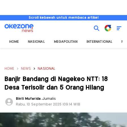
Scroll kebawah untuk membaca artikel
HOME
NASIONAL
MEGAPOLITAN
INTERNATIONAL
NU
HOME
NEWS
NASIONAL
Banjir Bandang di Nagekeo NTT: 18
Desa Terisolir dan 5 Orang Hilang
Binti Mufarida
,
Jurnalis
Rabu, 10 September 2025 |09:14 WIB