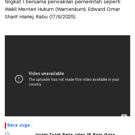
tingkat I bersama perwakilan pemerintah seperti
Wakil Menteri Hukum (Wamenkum), Edward Omar
Sharif Hiariej, Rabu (17/9/2025).
Baca Juga :