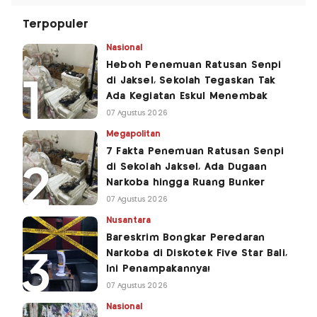
Terpopuler
Nasional
Heboh Penemuan Ratusan Senpi
di Jaksel, Sekolah Tegaskan Tak
Ada Kegiatan Eskul Menembak
07 Agustus 2026
Megapolitan
7 Fakta Penemuan Ratusan Senpi
di Sekolah Jaksel, Ada Dugaan
Narkoba hingga Ruang Bunker
07 Agustus 2026
Nusantara
Bareskrim Bongkar Peredaran
Narkoba di Diskotek Five Star Bali,
Ini Penampakannya!
07 Agustus 2026
Nasional