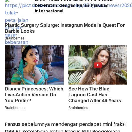
Israel Tolak Peta Jalan 15 Poin Gaza,
Keberatan dengan Peran Pasukan
Internasional
Pansus sebelumnya mendengar pendapat mini fraksi
DPR RI. Setelahnya, Ketua Pansus RUU Pengelolaan