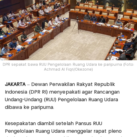
DPR sepakat bawa RUU Pengelolaan Ruang Udara ke paripurna (Foto:
Achmad Al Fiqri/Okezone)
JAKARTA
– Dewan Perwakilan Rakyat Republik
Indonesia (DPR RI) menyepakati agar Rancangan
Undang-Undang (RUU) Pengelolaan Ruang Udara
dibawa ke paripurna.
Kesepakatan diambil setelah Pansus RUU
Pengelolaan Ruang Udara menggelar rapat pleno