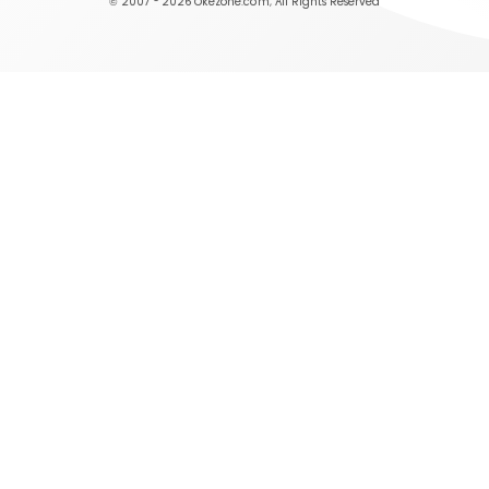
© 2007 - 2026
Okezone.com
, All Rights Reserved