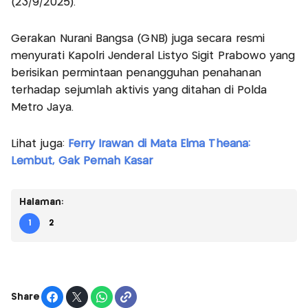
(23/9/2025).
Gerakan Nurani Bangsa (GNB) juga secara resmi
menyurati Kapolri Jenderal Listyo Sigit Prabowo yang
berisikan permintaan penangguhan penahanan
terhadap sejumlah aktivis yang ditahan di Polda
Metro Jaya.
Lihat juga:
Ferry Irawan di Mata Elma Theana:
Lembut, Gak Pernah Kasar
Halaman:
1
2
Share