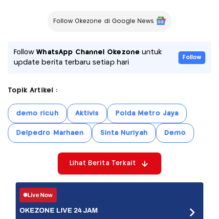
Follow Okezone di Google News
Follow
WhatsApp Channel Okezone
untuk
Follow
update berita terbaru setiap hari
Topik Artikel :
demo ricuh
Aktivis
Polda Metro Jaya
Delpedro Marhaen
Sinta Nuriyah
Demo
Lihat Berita Terkait
Live Now
OKEZONE LIVE 24 JAM