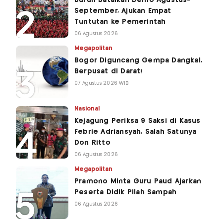
September, Ajukan Empat
Tuntutan ke Pemerintah
06 Agustus 2026
Megapolitan
Bogor Diguncang Gempa Dangkal,
Berpusat di Darat!
07 Agustus 2026 WIB
Nasional
Kejagung Periksa 9 Saksi di Kasus
Febrie Adriansyah, Salah Satunya
Don Ritto
06 Agustus 2026
Megapolitan
Pramono Minta Guru Paud Ajarkan
Peserta Didik Pilah Sampah
06 Agustus 2026