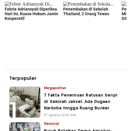
Terpopuler
Megapolitan
7 Fakta Penemuan Ratusan Senpi
di Sekolah Jaksel, Ada Dugaan
Narkoba hingga Ruang Bunker
07 Agustus 2026 WIB
Nasional
Buruh Batalkan Demo Agustus-