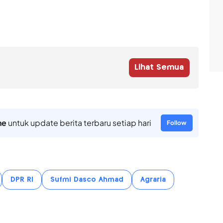
Lihat Semua
ne
untuk update berita terbaru setiap hari
Follow
DPR RI
Sufmi Dasco Ahmad
Agraria