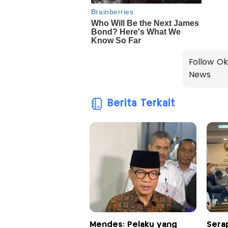
Follow Ok
News
Berita Terkait
Mendes: Pelaku yang
Serap