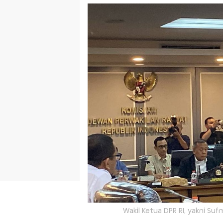
Wakil Ketua DPR RI, yakni S