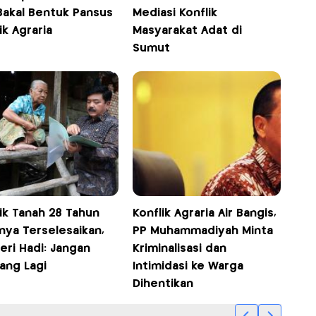
Bakal Bentuk Pansus
Mediasi Konflik
ik Agraria
Masyarakat Adat di
Sumut
ik Tanah 28 Tahun
Konflik Agraria Air Bangis,
nya Terselesaikan,
PP Muhammadiyah Minta
eri Hadi: Jangan
Kriminalisasi dan
ang Lagi
Intimidasi ke Warga
Dihentikan