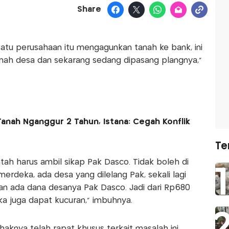
Share
 satu perusahaan itu mengagunkan tanah ke bank, ini
tanah desa dan sekarang sedang dipasang plangnya,"
Tanah Nganggur 2 Tahun, Istana: Cegah Konflik
Te
tah harus ambil sikap Pak Dasco. Tidak boleh di
 merdeka, ada desa yang dilelang Pak, sekali lagi
an ada dana desanya Pak Dasco. Jadi dari Rp680
eka juga dapat kucuran," imbuhnya.
ihaknya telah rapat khusus terkait masalah ini