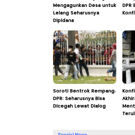
Mengagunkan Desa untuk
DPR 
Lelang Seharusnya
Konfl
Dipidana
Soroti Bentrok Rempang,
Konfl
DPR: Seharusnya Bisa
Akhir
Dicegah Lewat Dialog
Ment
Terul