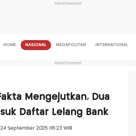
Advertisement
HOME
NASIONAL
MEGAPOLITAN
INTERNATIONAL
Advertisement
akta Mengejutkan, Dua
suk Daftar Lelang Bank
u, 24 September 2025 |16:23 WIB