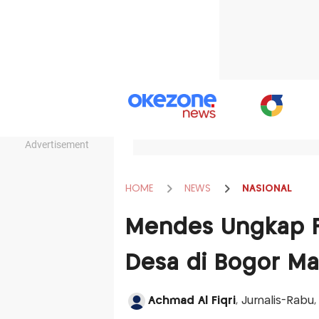
Advertisement
HOME
NEWS
NASIONAL
Mendes Ungkap F
Desa di Bogor Ma
Achmad Al Fiqri
, Jurnalis-Rab