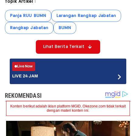
Topik Artikel :
Panja RUU BUMN
Larangan Rangkap Jabatan
Rangkap Jabatan
BUMN
Lihat Berita Terkait
Live Now
LIVE 24 JAM