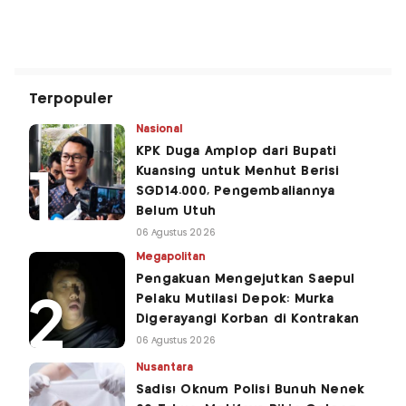
Terpopuler
Nasional
KPK Duga Amplop dari Bupati
Kuansing untuk Menhut Berisi
SGD14.000, Pengembaliannya
Belum Utuh
06 Agustus 2026
Megapolitan
Pengakuan Mengejutkan Saepul
Pelaku Mutilasi Depok: Murka
Digerayangi Korban di Kontrakan
06 Agustus 2026
Nusantara
Sadis! Oknum Polisi Bunuh Nenek