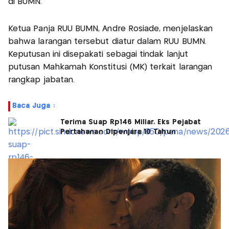
di BUMN.
Ketua Panja RUU BUMN, Andre Rosiade, menjelaskan
bahwa larangan tersebut diatur dalam RUU BUMN.
Keputusan ini disepakati sebagai tindak lanjut
putusan Mahkamah Konstitusi (MK) terkait larangan
rangkap jabatan.
Baca Juga :
Terima Suap Rp146 Miliar, Eks Pejabat
Pertahanan Dipenjara 10 Tahun