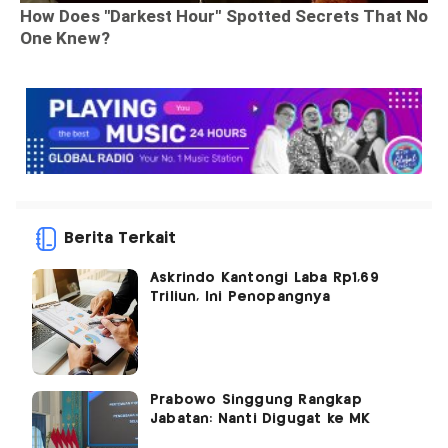
Berita Terkait
Askrindo Kantongi Laba Rp1,69
Triliun, Ini Penopangnya
Prabowo Singgung Rangkap
Jabatan: Nanti Digugat ke MK