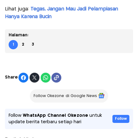
Lihat juga:
Tegas, Jangan Mau Jadi Pelampiasan
Hanya Karena Bucin
Halaman:
1
2
3
Share
Follow Okezone di Google News
Follow
WhatsApp Channel Okezone
untuk
Follow
update berita terbaru setiap hari