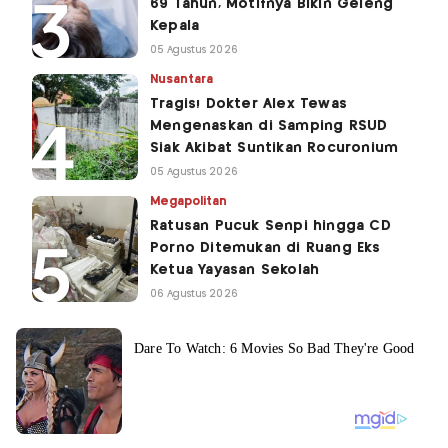
69 Tahun, Motifnya Bikin Geleng
Kepala
05 Agustus 2026
Nusantara
Tragis! Dokter Alex Tewas
Mengenaskan di Samping RSUD
Siak Akibat Suntikan Rocuronium
05 Agustus 2026
Megapolitan
Ratusan Pucuk Senpi hingga CD
Porno Ditemukan di Ruang Eks
Ketua Yayasan Sekolah
06 Agustus 2026