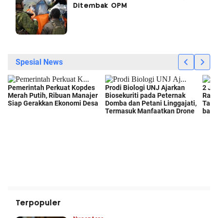
Ditembak OPM
Terpopuler