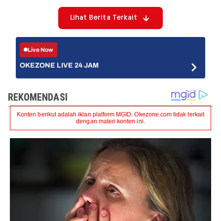
Lihat Berita Terkait
Live Now
OKEZONE LIVE 24 JAM