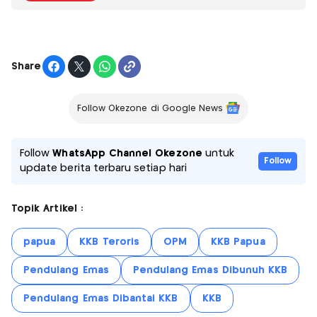
Share
Follow Okezone di Google News
Follow
WhatsApp Channel Okezone
untuk
Follow
update berita terbaru setiap hari
Topik Artikel :
papua
KKB Teroris
OPM
KKB Papua
Pendulang Emas
Pendulang Emas Dibunuh KKB
Pendulang Emas Dibantai KKB
KKB