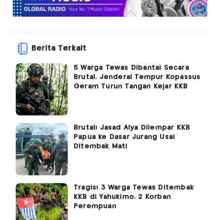
Berita Terkait
5 Warga Tewas Dibantai Secara
Brutal, Jenderal Tempur Kopassus
Geram Turun Tangan Kejar KKB
Brutal! Jasad Alya Dilempar KKB
Papua ke Dasar Jurang Usai
Ditembak Mati
Tragis! 3 Warga Tewas Ditembak
KKB di Yahukimo, 2 Korban
Perempuan