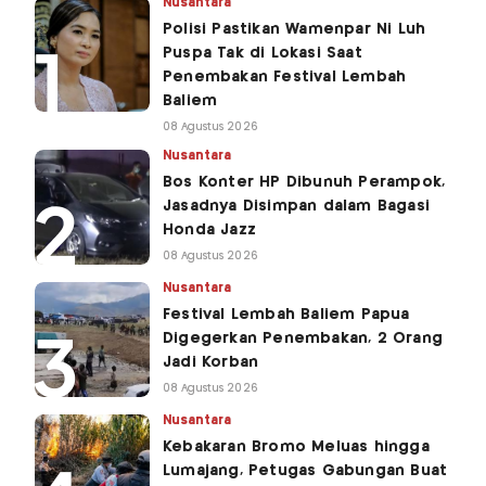
Nusantara
Polisi Pastikan Wamenpar Ni Luh
Puspa Tak di Lokasi Saat
Penembakan Festival Lembah
Baliem
08 Agustus 2026
Nusantara
Bos Konter HP Dibunuh Perampok,
Jasadnya Disimpan dalam Bagasi
Honda Jazz
08 Agustus 2026
Nusantara
Festival Lembah Baliem Papua
Digegerkan Penembakan, 2 Orang
Jadi Korban
08 Agustus 2026
Nusantara
Kebakaran Bromo Meluas hingga
Lumajang, Petugas Gabungan Buat