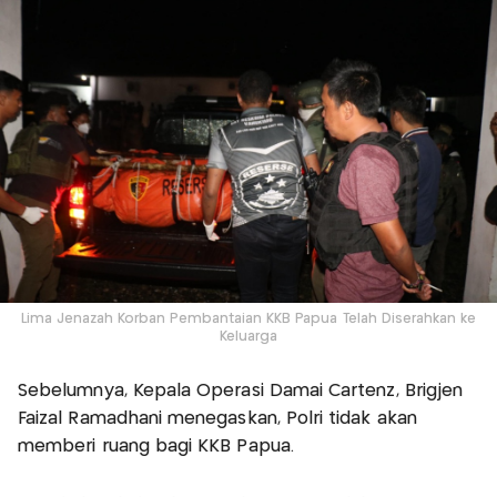
Lima Jenazah Korban Pembantaian KKB Papua Telah Diserahkan ke
Keluarga
Sebelumnya, Kepala Operasi Damai Cartenz, Brigjen
Faizal Ramadhani menegaskan, Polri tidak akan
memberi ruang bagi KKB Papua.