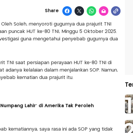
Share
, Oleh Soleh, menyoroti gugurnya dua prajurit TNI
yaan puncak HUT ke-80 TNI, Minggu 5 Oktober 2025.
nvestigasi guna mengetahui penyebab gugurnya dua
it TNI saat persiapan perayaan HUT ke-80 TNI di
at adanya kelalaian dalam menjalankan SOP. Namun,
yebab kematian dua prajurit itu.
Te
'Numpang Lahir' di Amerika Tak Peroleh
bab kematiannya, saya rasa ini ada SOP yang tidak