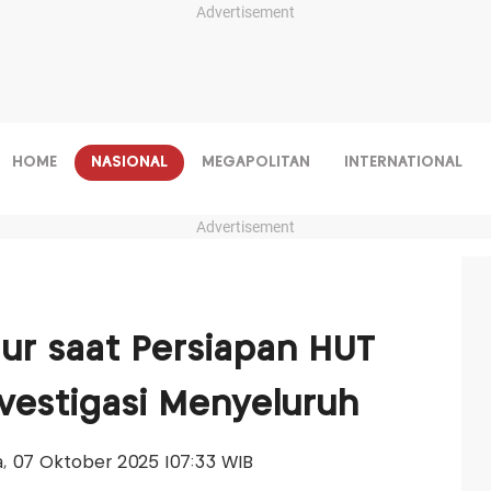
Advertisement
HOME
NASIONAL
MEGAPOLITAN
INTERNATIONAL
Advertisement
gur saat Persiapan HUT
nvestigasi Menyeluruh
sa, 07 Oktober 2025 |07:33 WIB