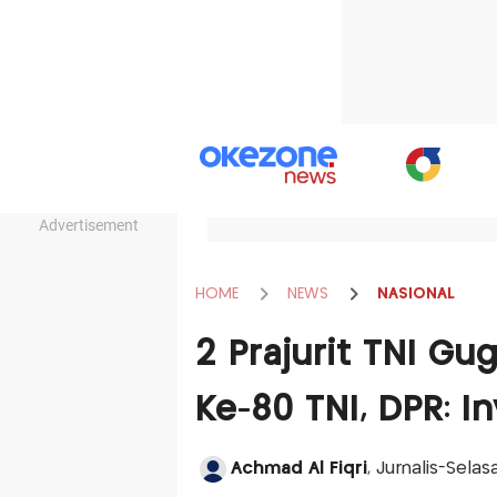
Advertisement
HOME
NEWS
NASIONAL
2 Prajurit TNI Gu
Ke-80 TNI, DPR: I
Achmad Al Fiqri
, Jurnalis-Sela