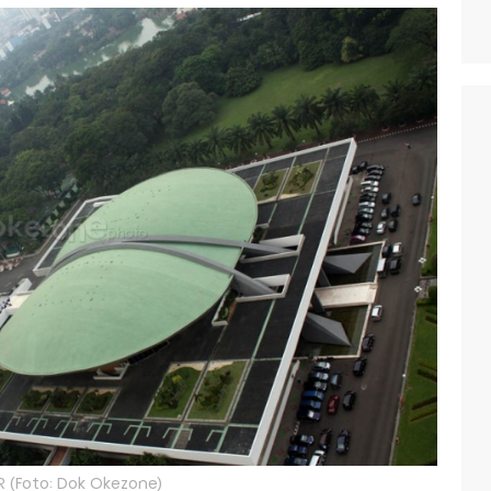
R (Foto: Dok Okezone)