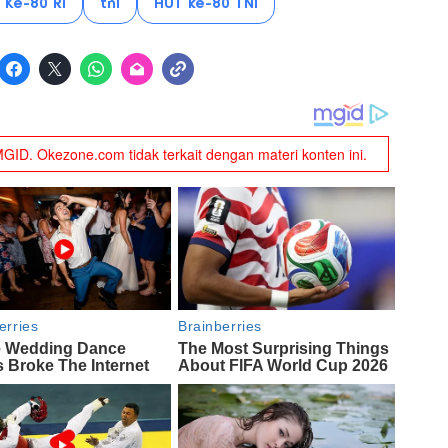
 Ke-80 RI
tni
HUT ke-80 TNI