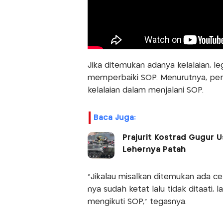
Jika ditemukan adanya kelalaian, leg
memperbaiki SOP. Menurutnya, perlu
kelalaian dalam menjalani SOP.
Baca Juga:
Prajurit Kostrad Gugur U
Lehernya Patah
"Jikalau misalkan ditemukan ada c
nya sudah ketat lalu tidak ditaati,
mengikuti SOP," tegasnya.