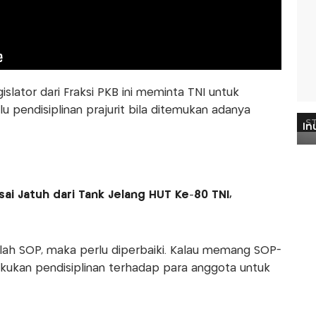
islator dari Fraksi PKB ini meminta TNI untuk
 pendisiplinan prajurit bila ditemukan adanya
sai Jatuh dari Tank Jelang HUT Ke-80 TNI,
elah SOP, maka perlu diperbaiki. Kalau memang SOP-
 lakukan pendisiplinan terhadap para anggota untuk