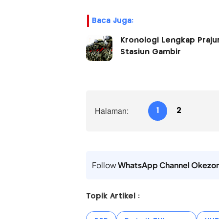
Baca Juga:
Kronologi Lengkap Prajur
Stasiun Gambir
Halaman:
1
2
Follow
WhatsApp Channel Okezo
Topik Artikel :