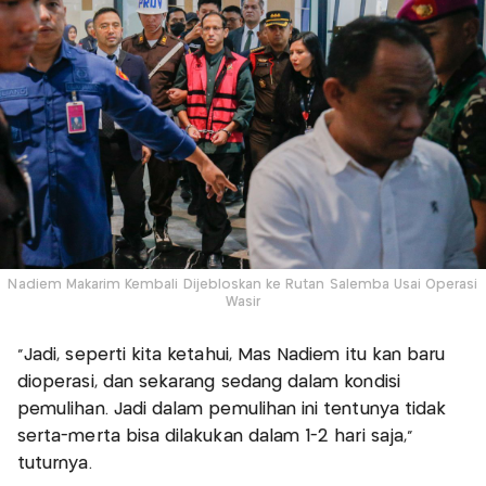
Nadiem Makarim Kembali Dijebloskan ke Rutan Salemba Usai Operasi
Wasir
"Jadi, seperti kita ketahui, Mas Nadiem itu kan baru
dioperasi, dan sekarang sedang dalam kondisi
pemulihan. Jadi dalam pemulihan ini tentunya tidak
serta-merta bisa dilakukan dalam 1-2 hari saja,"
tuturnya.