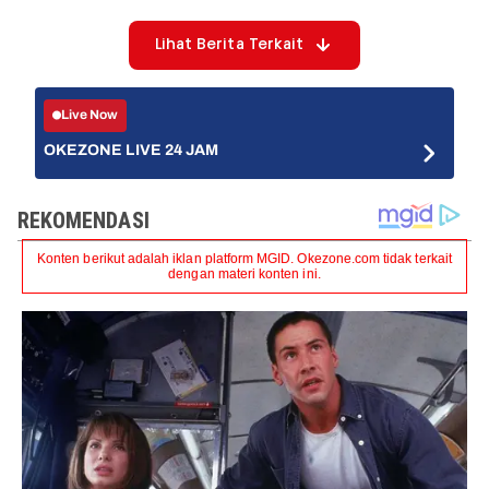
Lihat Berita Terkait
Live Now
OKEZONE LIVE 24 JAM