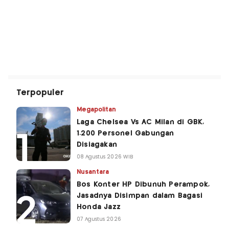
Terpopuler
Megapolitan
Laga Chelsea Vs AC Milan di GBK,
1.200 Personel Gabungan
Disiagakan
08 Agustus 2026 WIB
Nusantara
Bos Konter HP Dibunuh Perampok,
Jasadnya Disimpan dalam Bagasi
Honda Jazz
07 Agustus 2026