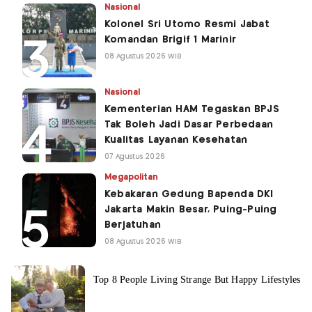
Nasional
Kolonel Sri Utomo Resmi Jabat
Komandan Brigif 1 Marinir
08 Agustus 2026 WIB
Nasional
Kementerian HAM Tegaskan BPJS
Tak Boleh Jadi Dasar Perbedaan
Kualitas Layanan Kesehatan
07 Agustus 2026
Megapolitan
Kebakaran Gedung Bapenda DKI
Jakarta Makin Besar, Puing-Puing
Berjatuhan
08 Agustus 2026 WIB