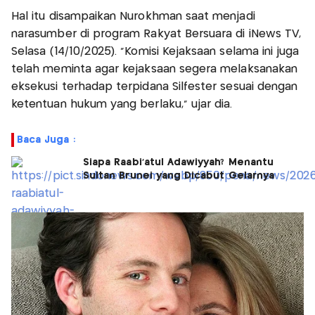
Hal itu disampaikan Nurokhman saat menjadi
narasumber di program Rakyat Bersuara di iNews TV,
Selasa (14/10/2025). “Komisi Kejaksaan selama ini juga
telah meminta agar kejaksaan segera melaksanakan
eksekusi terhadap terpidana Silfester sesuai dengan
ketentuan hukum yang berlaku,” ujar dia.
Baca Juga :
Siapa Raabi'atul Adawiyyah? Menantu
Sultan Brunei yang Dicabut Gelarnya