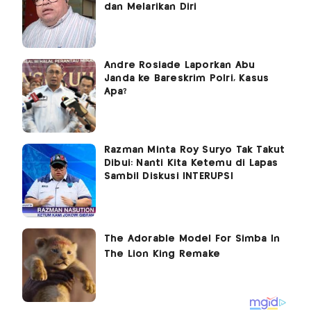
dan Melarikan Diri
Andre Rosiade Laporkan Abu
Janda ke Bareskrim Polri, Kasus
Apa?
Razman Minta Roy Suryo Tak Takut
Dibui: Nanti Kita Ketemu di Lapas
Sambil Diskusi INTERUPSI