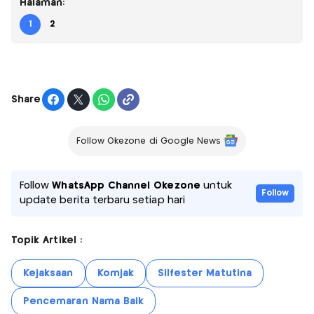
Halaman:
1
2
Share
Follow Okezone di Google News
Follow
WhatsApp Channel Okezone
untuk
Follow
update berita terbaru setiap hari
Topik Artikel :
Kejaksaan
Komjak
Silfester Matutina
Pencemaran Nama Baik