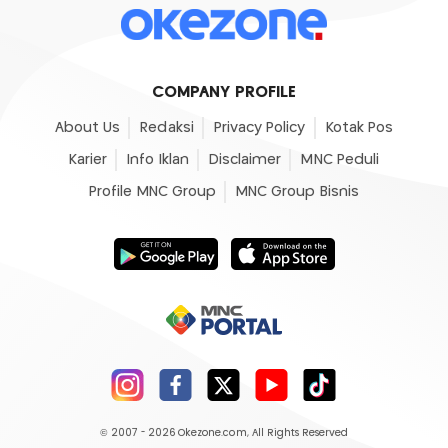
COMPANY PROFILE
About Us
Redaksi
Privacy Policy
Kotak Pos
Karier
Info Iklan
Disclaimer
MNC Peduli
Profile MNC Group
MNC Group Bisnis
© 2007 - 2026
Okezone.com
, All Rights Reserved