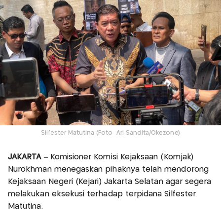
Silfester Matutina (Foto: Ari Sandita/Okezone)
JAKARTA
– Komisioner Komisi Kejaksaan (Komjak)
Nurokhman menegaskan pihaknya telah mendorong
Kejaksaan Negeri (Kejari) Jakarta Selatan agar segera
melakukan eksekusi terhadap terpidana Silfester
Matutina.