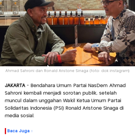
Ahmad Sahroni dan Ronald Aristone Sinaga (foto: dok instagram)
JAKARTA
- Bendahara Umum Partai NasDem Ahmad
Sahroni kembali menjadi sorotan publik, setelah
muncul dalam unggahan Wakil Ketua Umum Partai
Solidaritas Indonesia (PSI) Ronald Aristone Sinaga di
media sosial.
Baca Juga :