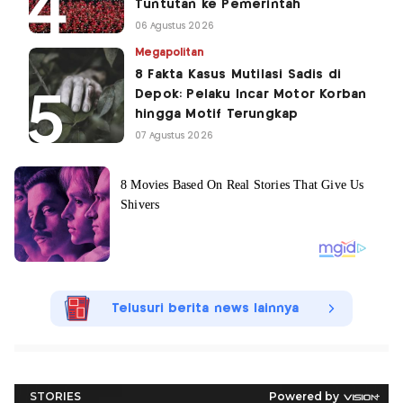
Tuntutan ke Pemerintah
06 Agustus 2026
Megapolitan
8 Fakta Kasus Mutilasi Sadis di
Depok: Pelaku Incar Motor Korban
hingga Motif Terungkap
07 Agustus 2026
Telusuri berita news lainnya