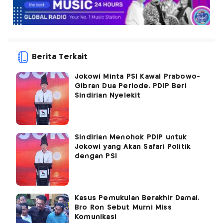
Berita Terkait
Jokowi Minta PSI Kawal Prabowo-
Gibran Dua Periode, PDIP Beri
Sindirian Nyelekit
Sindirian Menohok PDIP untuk
Jokowi yang Akan Safari Politik
dengan PSI
Kasus Pemukulan Berakhir Damai,
Bro Ron Sebut Murni Miss
Komunikasi