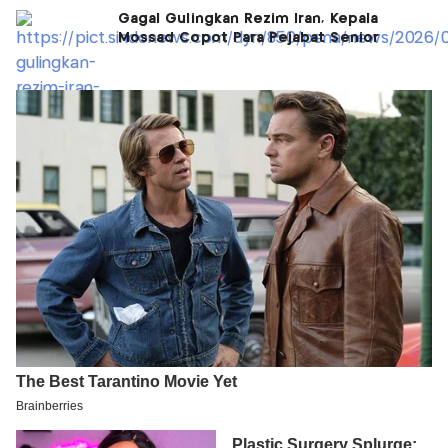
Gagal Gulingkan Rezim Iran, Kepala
Mossad Copot Para Pejabat Senior