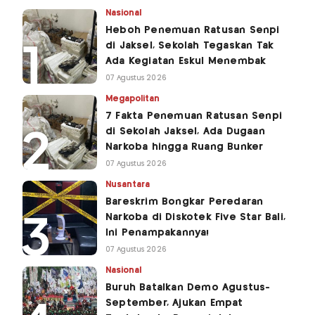
Nasional
Heboh Penemuan Ratusan Senpi
di Jaksel, Sekolah Tegaskan Tak
Ada Kegiatan Eskul Menembak
07 Agustus 2026
Megapolitan
7 Fakta Penemuan Ratusan Senpi
di Sekolah Jaksel, Ada Dugaan
Narkoba hingga Ruang Bunker
07 Agustus 2026
Nusantara
Bareskrim Bongkar Peredaran
Narkoba di Diskotek Five Star Bali,
Ini Penampakannya!
07 Agustus 2026
Nasional
Buruh Batalkan Demo Agustus-
September, Ajukan Empat