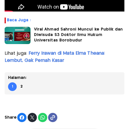
Baca Juga :
Viral Ahmad Sahroni Muncul ke Publik dan
Diwisuda S3 Doktor Ilmu Hukum
Universitas Borobudur
Lihat juga:
Ferry Irawan di Mata Elma Theana:
Lembut, Gak Pernah Kasar
Halaman:
1
2
Share