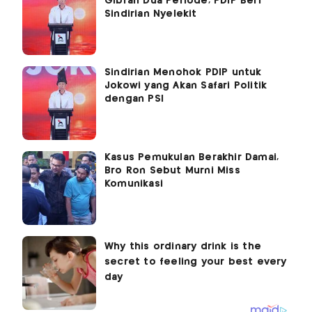
Gibran Dua Periode, PDIP Beri
Sindirian Nyelekit
Sindirian Menohok PDIP untuk
Jokowi yang Akan Safari Politik
dengan PSI
Kasus Pemukulan Berakhir Damai,
Bro Ron Sebut Murni Miss
Komunikasi