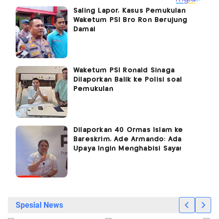
Saling Lapor, Kasus Pemukulan
Waketum PSI Bro Ron Berujung
Damai
Waketum PSI Ronald Sinaga
Dilaporkan Balik ke Polisi soal
Pemukulan
Dilaporkan 40 Ormas Islam ke
Bareskrim, Ade Armando: Ada
Upaya Ingin Menghabisi Saya!