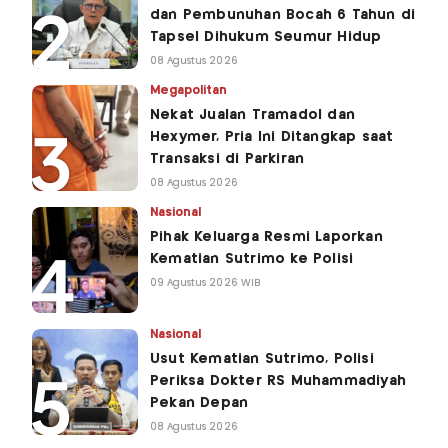
dan Pembunuhan Bocah 6 Tahun di
Tapsel Dihukum Seumur Hidup
08 Agustus 2026
Megapolitan
Nekat Jualan Tramadol dan
Hexymer, Pria Ini Ditangkap saat
Transaksi di Parkiran
08 Agustus 2026
Nasional
Pihak Keluarga Resmi Laporkan
Kematian Sutrimo ke Polisi
09 Agustus 2026 WIB
Nasional
Usut Kematian Sutrimo, Polisi
Periksa Dokter RS Muhammadiyah
Pekan Depan
08 Agustus 2026