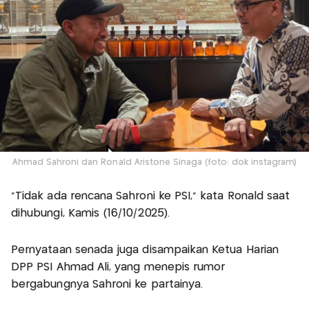
Ahmad Sahroni dan Ronald Aristone Sinaga (foto: dok instagram)
“Tidak ada rencana Sahroni ke PSI,” kata Ronald saat
dihubungi, Kamis (16/10/2025).
Pernyataan senada juga disampaikan Ketua Harian
DPP PSI Ahmad Ali, yang menepis rumor
bergabungnya Sahroni ke partainya.