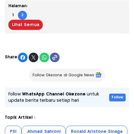
Halaman:
1
2
Lihat Semua
Share
Follow Okezone di Google News
Follow
WhatsApp Channel Okezone
untuk
Follow
update berita terbaru setiap hari
Topik Artikel :
PSI
.Ahmad Sahroni
Ronald Aristone Sinaga