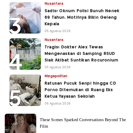
Nusantara
Sadis! Oknum Polisi Bunuh Nenek
69 Tahun, Motifnya Bikin Geleng
Kepala
05 Agustus 2026
Nusantara
Tragis! Dokter Alex Tewas
Mengenaskan di Samping RSUD
Siak Akibat Suntikan Rocuronium
05 Agustus 2026
Megapolitan
Ratusan Pucuk Senpi hingga CD
Porno Ditemukan di Ruang Eks
Ketua Yayasan Sekolah
06 Agustus 2026