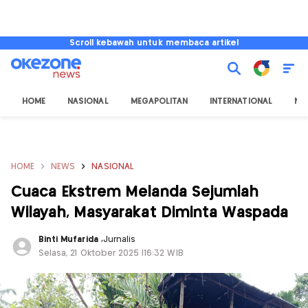
Scroll kebawah untuk membaca artikel
HOME
NASIONAL
MEGAPOLITAN
INTERNATIONAL
NU
HOME
NEWS
NASIONAL
Cuaca Ekstrem Melanda Sejumlah
Wilayah, Masyarakat Diminta Waspada
Binti Mufarida
,
Jurnalis
Selasa, 21 Oktober 2025 |16:32 WIB