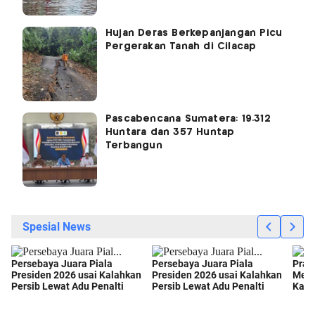
Hujan Deras Berkepanjangan Picu
Pergerakan Tanah di Cilacap
Pascabencana Sumatera: 19.312
Huntara dan 357 Huntap
Terbangun