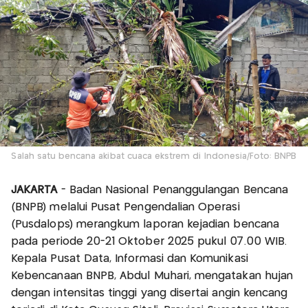
Salah satu bencana akibat cuaca ekstrem di Indonesia/Foto: BNPB
JAKARTA
- Badan Nasional Penanggulangan Bencana
(BNPB) melalui Pusat Pengendalian Operasi
(Pusdalops) merangkum laporan kejadian bencana
pada periode 20-21 Oktober 2025 pukul 07.00 WIB.
Kepala Pusat Data, Informasi dan Komunikasi
Kebencanaan BNPB, Abdul Muhari, mengatakan hujan
dengan intensitas tinggi yang disertai angin kencang