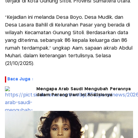
terjadi di Kota Gunung Sitoli, Provinsi Sumatera Utara.
“Kejadian ini melanda Desa Boyo, Desa Mudik, dan
Desa Lasara Bahlil di Kelurahan Pasar yang berada di
wilayah Kecamatan Gunung Sitoli. Berdasarkan data
yang diterima, sebanyak 86 kepala keluarga dan 86
rumah terdampak,” ungkap Aam, sapaan akrab Abdul
Muhari, dalam keterangan tertulisnya, Selasa
(21/10/2025).
Baca Juga :
Mengapa Arab Saudi Mengubah Perannya
dalam Perang Iran? Ini Analisisnya