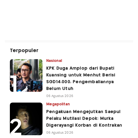
Terpopuler
Nasional
KPK Duga Amplop dari Bupati
Kuansing untuk Menhut Berisi
SGD14.000, Pengembaliannya
Belum Utuh
06 Agustus 2026
Megapolitan
Pengakuan Mengejutkan Saepul
Pelaku Mutilasi Depok: Murka
Digerayangi Korban di Kontrakan
06 Agustus 2026