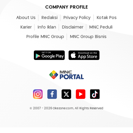
COMPANY PROFILE
About Us
Redaksi
Privacy Policy
Kotak Pos
Karier
Info Iklan
Disclaimer
MNC Peduli
Profile MNC Group
MNC Group Bisnis
© 2007 - 2026
Okezone.com
, All Rights Reserved