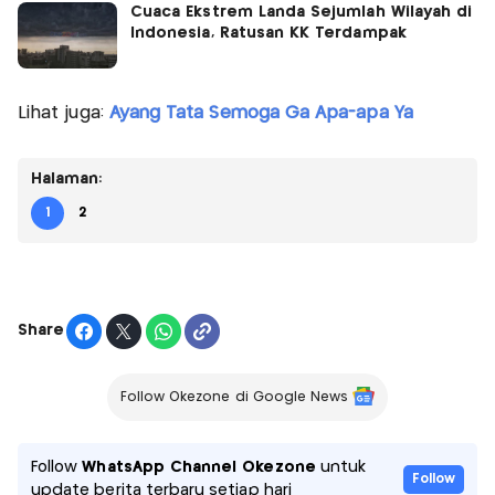
Cuaca Ekstrem Landa Sejumlah Wilayah di
Indonesia, Ratusan KK Terdampak
Lihat juga:
Ayang Tata Semoga Ga Apa-apa Ya
Halaman:
1
2
Share
Follow Okezone di Google News
Follow
WhatsApp Channel Okezone
untuk
Follow
update berita terbaru setiap hari