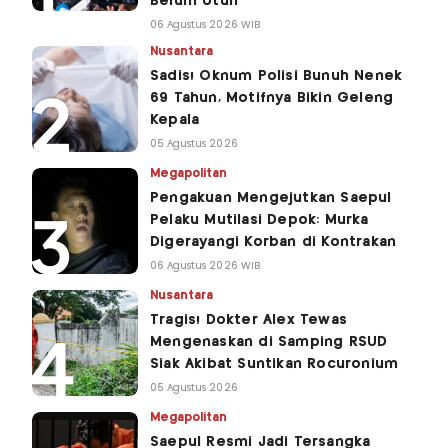
Belum Utuh
06 Agustus 2026 WIB
Nusantara
Sadis! Oknum Polisi Bunuh Nenek
69 Tahun, Motifnya Bikin Geleng
Kepala
05 Agustus 2026
Megapolitan
Pengakuan Mengejutkan Saepul
Pelaku Mutilasi Depok: Murka
Digerayangi Korban di Kontrakan
06 Agustus 2026 WIB
Nusantara
Tragis! Dokter Alex Tewas
Mengenaskan di Samping RSUD
Siak Akibat Suntikan Rocuronium
05 Agustus 2026
Megapolitan
Saepul Resmi Jadi Tersangka