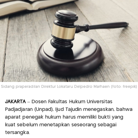
Sidang praperadilan Direktur Lokataru Delpedro Marhaen (foto: freepik)
JAKARTA
– Dosen Fakultas Hukum Universitas
Padjadjaran (Unpad), Ijud Tajudin menegaskan, bahwa
aparat penegak hukum harus memiliki bukti yang
kuat sebelum menetapkan seseorang sebagai
tersangka.