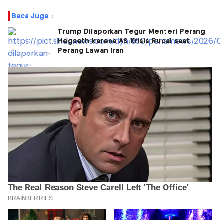
Baca Juga :
Trump Dilaporkan Tegur Menteri Perang
Hegseth karena AS Krisis Rudal saat
Perang Lawan Iran