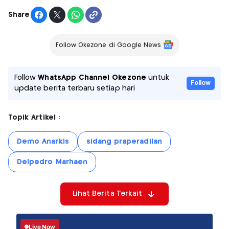
Share
Follow Okezone di Google News
Follow
WhatsApp Channel Okezone
untuk
Follow
update berita terbaru setiap hari
Topik Artikel :
Demo Anarkis
sidang praperadilan
Delpedro Marhaen
Lihat Berita Terkait
Live Now