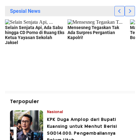
Terpopuler
Nasional
KPK Duga Amplop dari Bupati
Kuansing untuk Menhut Berisi
SGD14.000, Pengembaliannya