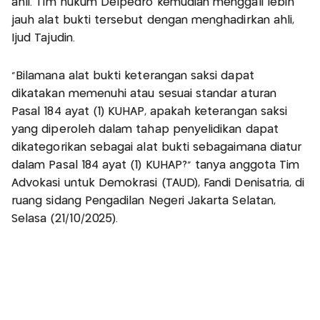
ahli. Tim hukum Delpedro kemudian menggali lebih
jauh alat bukti tersebut dengan menghadirkan ahli,
Ijud Tajudin.
“Bilamana alat bukti keterangan saksi dapat
dikatakan memenuhi atau sesuai standar aturan
Pasal 184 ayat (1) KUHAP, apakah keterangan saksi
yang diperoleh dalam tahap penyelidikan dapat
dikategorikan sebagai alat bukti sebagaimana diatur
dalam Pasal 184 ayat (1) KUHAP?” tanya anggota Tim
Advokasi untuk Demokrasi (TAUD), Fandi Denisatria, di
ruang sidang Pengadilan Negeri Jakarta Selatan,
Selasa (21/10/2025).