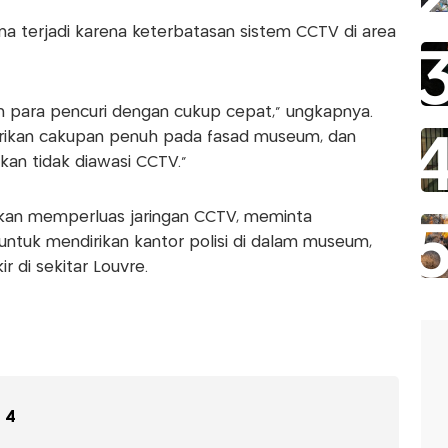
a terjadi karena keterbatasan sistem CCTV di area
n para pencuri dengan cukup cepat,” ungkapnya.
rikan cakupan penuh pada fasad museum, dan
an tidak diawasi CCTV.”
an memperluas jaringan CCTV, meminta
untuk mendirikan kantor polisi di dalam museum,
 di sekitar Louvre.
4