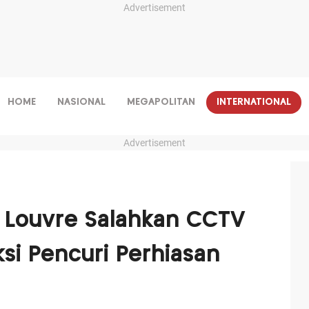
Advertisement
HOME
NASIONAL
MEGAPOLITAN
INTERNATIONAL
Advertisement
 Louvre Salahkan CCTV
si Pencuri Perhiasan