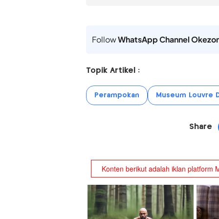
Follow
WhatsApp Channel Okezo
Topik Artikel :
Perampokan
Museum Louvre 
Share