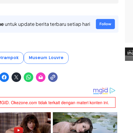
ne
untuk update berita terbaru setiap hari
Follow
Dirampok
Museum Louvre