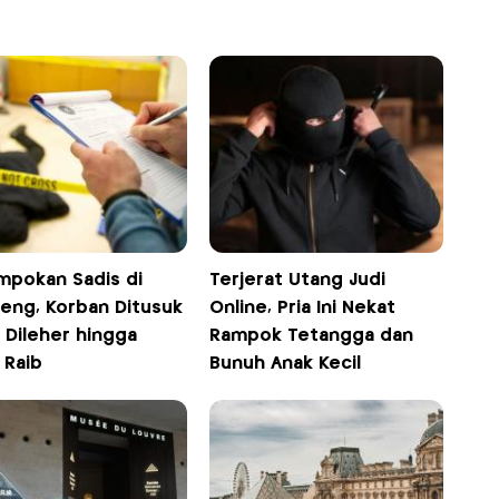
mpokan Sadis di
Terjerat Utang Judi
eng, Korban Ditusuk
Online, Pria Ini Nekat
i Dileher hingga
Rampok Tetangga dan
 Raib
Bunuh Anak Kecil