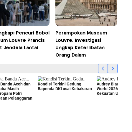
ngkap! Pencuri Bobol
Perampokan Museum
um Louvre Prancis
Louvre, Investigasi
t Jendela Lantai
Ungkap Keterlibatan
Orang Dalam