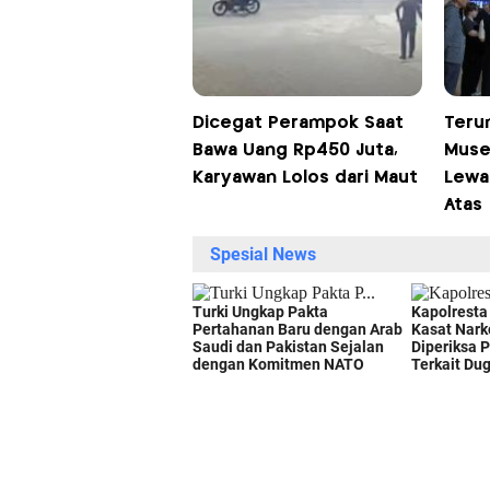
Dicegat Perampok Saat
Teru
Bawa Uang Rp450 Juta,
Muse
Karyawan Lolos dari Maut
Lewa
Atas