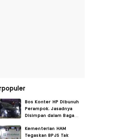
rpopuler
Bos Konter HP Dibunuh
Perampok, Jasadnya
Disimpan dalam Bagasi
Honda Jazz
Kementerian HAM
Tegaskan BPJS Tak