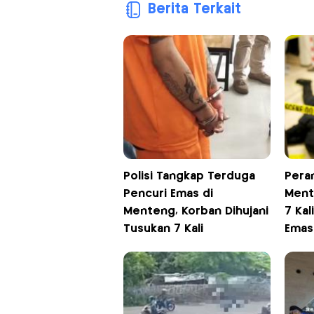
Berita Terkait
Polisi Tangkap Terduga
Pera
Pencuri Emas di
Ment
Menteng, Korban Dihujani
7 Kal
Tusukan 7 Kali
Emas