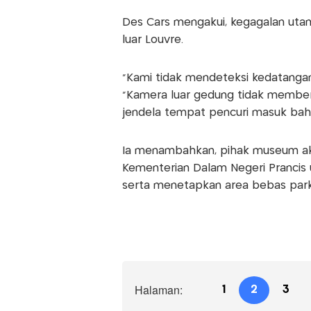
Des Cars mengakui, kegagalan utam
luar Louvre.
“Kami tidak mendeteksi kedatanga
“Kamera luar gedung tidak membe
jendela tempat pencuri masuk bahk
Ia menambahkan, pihak museum ak
Kementerian Dalam Negeri Prancis 
serta menetapkan area bebas parkir
Halaman:
1
2
3