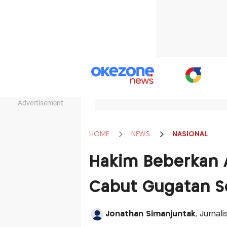
Advertisement
HOME
NEWS
NASIONAL
Hakim Beberkan 
Cabut Gugatan So
Jonathan Simanjuntak
, Jurnal