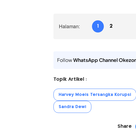
Halaman:
1
2
Follow
WhatsApp Channel Okezo
Topik Artikel :
Harvey Moeis Tersangka Korupsi
Sandra Dewi
Share