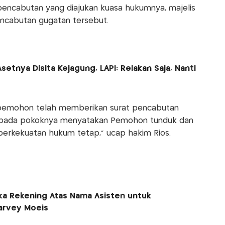
encabutan yang diajukan kuasa hukumnya, majelis
cabutan gugatan tersebut.
etnya Disita Kejagung, LAPI: Relakan Saja, Nanti
pemohon telah memberikan surat pencabutan
g pada pokoknya menyatakan Pemohon tunduk dan
berkekuatan hukum tetap,” ucap hakim Rios.
ka Rekening Atas Nama Asisten untuk
arvey Moeis