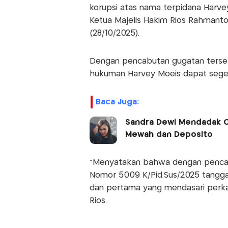
korupsi atas nama terpidana Harve
Ketua Majelis Hakim Rios Rahmanto 
(28/10/2025).
Dengan pencabutan gugatan terse
hukuman Harvey Moeis dapat seger
Baca Juga:
Sandra Dewi Mendadak C
Mewah dan Deposito
“Menyatakan bahwa dengan penca
Nomor 5009 K/Pid.Sus/2025 tanggal
dan pertama yang mendasari perkara
Rios.