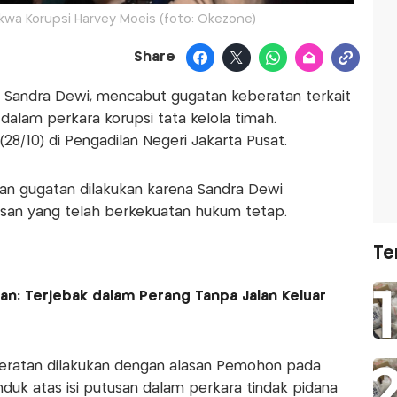
akwa Korupsi Harvey Moeis (foto: Okezone)
Share
ris Sandra Dewi, mencabut gugatan keberatan terkait
 dalam perkara korupsi tata kelola timah.
28/10) di Pengadilan Negeri Jakarta Pusat.
an gugatan dilakukan karena Sandra Dewi
usan yang telah berkekuatan hukum tetap.
Te
an: Terjebak dalam Perang Tanpa Jalan Keluar
ratan dilakukan dengan alasan Pemohon pada
duk atas isi putusan dalam perkara tindak pidana