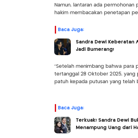
Namun, lantaran ada permohonan p
hakim membacakan penetapan pen
Baca Juga:
Sandra Dewi Keberatan As
Jadi Bumerang!
“Setelah menimbang bahwa para 
tertanggal 28 Oktober 2025, yan
patuh kepada putusan yang telah 
Baca Juga:
Terkuak! Sandra Dewi Bu
Menampung Uang dari H