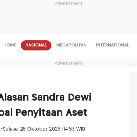
Advertisement
HOME
NASIONAL
MEGAPOLITAN
INTERNATIONAL
Advertisement
Alasan Sandra Dewi
al Penyitaan Aset
is-Selasa, 28 Oktober 2025 |14:53 WIB