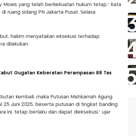
y Moeis yang telah berkekuatan hukum tetap,” kata
di ruang sidang PN Jakarta Pusat, Selasa
but, hakim menyatakan eksekusi terhadap
a dilakukan.
abut Gugatan Keberatan Perampasan 88 Tas
butan kembali, maka Putusan Mahkamah Agung
 25 Juni 2025, beserta putusan di tingkat banding
 ini, tetap berlaku dan dapat dieksekusi,” ujar