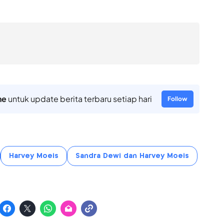
ne
untuk update berita terbaru setiap hari
Follow
Harvey Moeis
Sandra Dewi dan Harvey Moeis