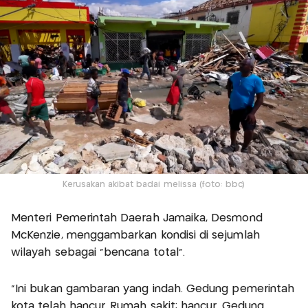
Kerusakan akibat badai melissa (foto: bbc)
Menteri Pemerintah Daerah Jamaika, Desmond
McKenzie, menggambarkan kondisi di sejumlah
wilayah sebagai “bencana total”.
“Ini bukan gambaran yang indah. Gedung pemerintah
kota telah hancur. Rumah sakit: hancur. Gedung