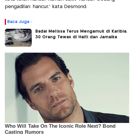
pengadilan: hancur,” kata Desmond.
Baca Juga :
Badai Melissa Terus Mengamuk di Karibia,
30 Orang Tewas di Haiti dan Jamaika