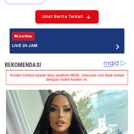
Lihat Berita Terkait
Live Now
LIVE 24 JAM