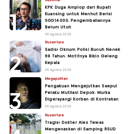
Nasional
KPK Duga Amplop dari Bupati
Kuansing untuk Menhut Berisi
SGD14.000, Pengembaliannya
Belum Utuh
06 Agustus 2026
Nusantara
Sadis! Oknum Polisi Bunuh Nenek
69 Tahun, Motifnya Bikin Geleng
Kepala
05 Agustus 2026
Megapolitan
Pengakuan Mengejutkan Saepul
Pelaku Mutilasi Depok: Murka
Digerayangi Korban di Kontrakan
06 Agustus 2026
Nusantara
Tragis! Dokter Alex Tewas
Mengenaskan di Samping RSUD