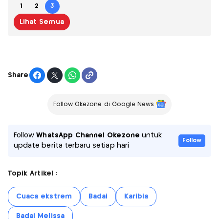
1
2
3
Lihat Semua
Share
Follow Okezone di Google News
Follow
WhatsApp Channel Okezone
untuk
Follow
update berita terbaru setiap hari
Topik Artikel :
Cuaca ekstrem
Badai
Karibia
Badai Melissa