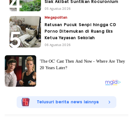
Siak Akibat Suntikan Rocuronium
05 Agustus 2026
Megapolitan
Ratusan Pucuk Senpi hingga CD
Porno Ditemukan di Ruang Eks
Ketua Yayasan Sekolah
06 Agustus 2026
Telusuri berita news lainnya